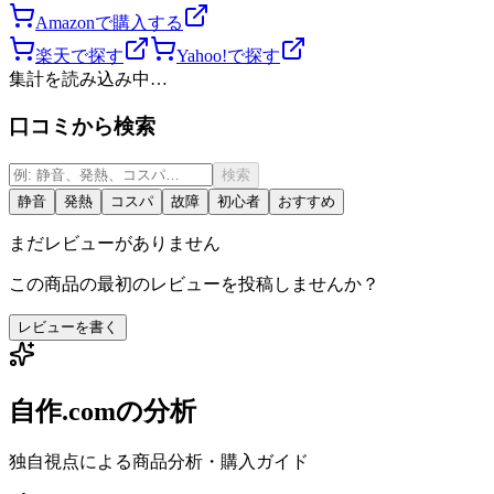
Amazonで購入する
楽天で探す
Yahoo!で探す
集計を読み込み中…
口コミから検索
検索
静音
発熱
コスパ
故障
初心者
おすすめ
まだレビューがありません
この商品の最初のレビューを投稿しませんか？
レビューを書く
自作.comの分析
独自視点による商品分析・購入ガイド