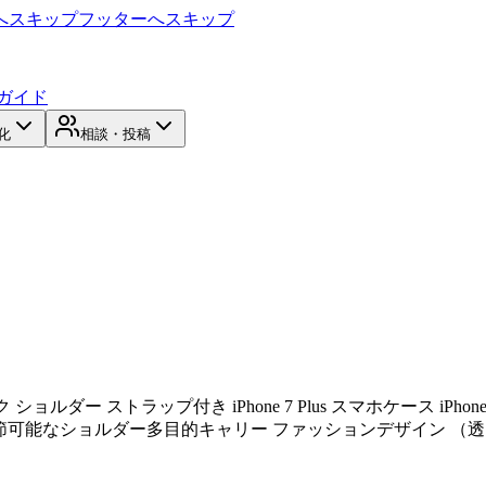
へスキップ
フッターへスキップ
ガイド
化
相談・投稿
ス ネック ショルダー ストラップ付き iPhone 7 Plus スマホケース iPhone
 調節可能なショルダー多目的キャリー ファッションデザイン （