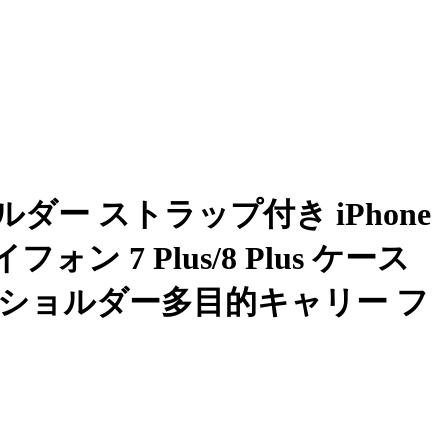
 ショルダー ストラップ付き iPhone
フォン 7 Plus/8 Plus ケース
なショルダー多目的キャリー フ