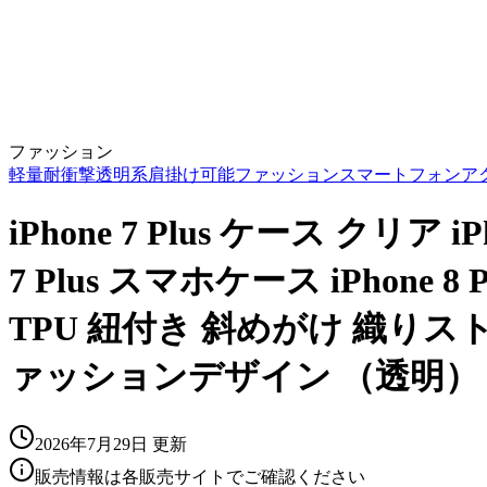
ファッション
軽量
耐衝撃
透明系
肩掛け可能
ファッション
スマートフォンア
iPhone 7 Plus ケース クリア
7 Plus スマホケース iPhone 8
TPU 紐付き 斜めがけ 織り
ァッションデザイン （透明）
2026年7月29日
更新
販売情報は各販売サイトでご確認ください