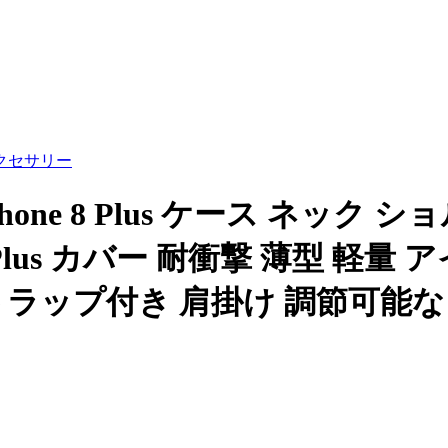
クセサリー
 iPhone 8 Plus ケース ネック
 Plus カバー 耐衝撃 薄型 軽量 アイ
ストラップ付き 肩掛け 調節可能