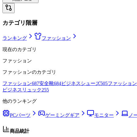
カテゴリ階層
ランキング
ファッション
現在のカテゴリ
ファッション
ファッション
のカテゴリ
ファッション
687
安全靴
684
ビジネスシューズ
505
ファッション
ビジネスリュック
255
他のランキング
PCパーツ
ゲーミングギア
モニター
ノー
商品統計