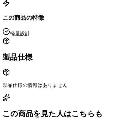
この商品の特徴
軽量設計
製品仕様
製品仕様の情報はありません
この商品を見た人はこちらも