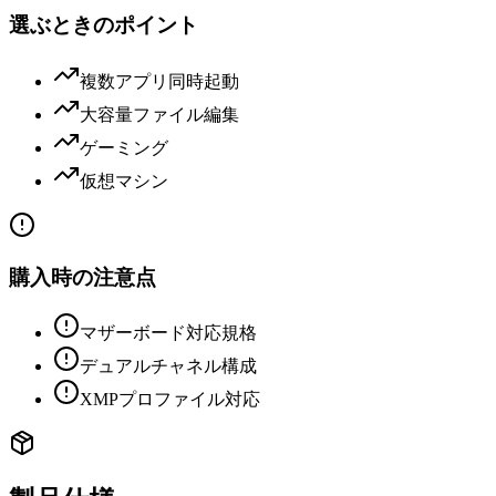
選ぶときのポイント
複数アプリ同時起動
大容量ファイル編集
ゲーミング
仮想マシン
購入時の注意点
マザーボード対応規格
デュアルチャネル構成
XMPプロファイル対応