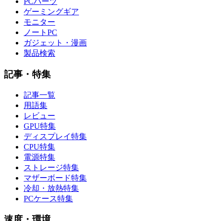
PCパーツ
ゲーミングギア
モニター
ノートPC
ガジェット・漫画
製品検索
記事・特集
記事一覧
用語集
レビュー
GPU特集
ディスプレイ特集
CPU特集
電源特集
ストレージ特集
マザーボード特集
冷却・放熱特集
PCケース特集
速度・環境