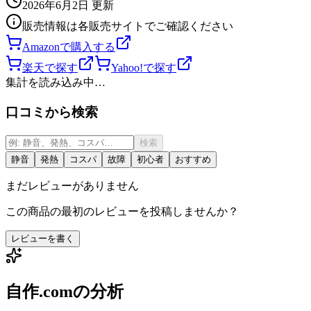
2026年6月2日
更新
販売情報は各販売サイトでご確認ください
Amazonで購入する
楽天で探す
Yahoo!で探す
集計を読み込み中…
口コミから検索
検索
静音
発熱
コスパ
故障
初心者
おすすめ
まだレビューがありません
この商品の最初のレビューを投稿しませんか？
レビューを書く
自作.comの分析