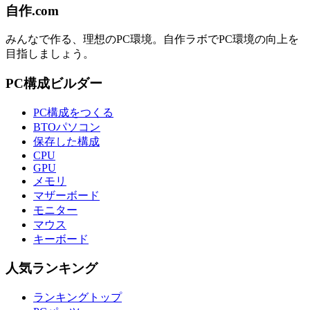
自作.com
みんなで作る、理想のPC環境
。
自作ラボ
でPC環境の向上を
目指しましょう。
PC構成ビルダー
PC構成をつくる
BTOパソコン
保存した構成
CPU
GPU
メモリ
マザーボード
モニター
マウス
キーボード
人気ランキング
ランキングトップ