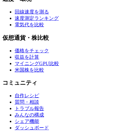
回線速度を測る
速度測定ランキング
電気代を比較
仮想通貨・株比較
価格をチェック
収益を計算
マイニングGPU比較
米国株を比較
コミュニティ
自作レシピ
質問・相談
トラブル報告
みんなの構成
シェア機能
ダッシュボード