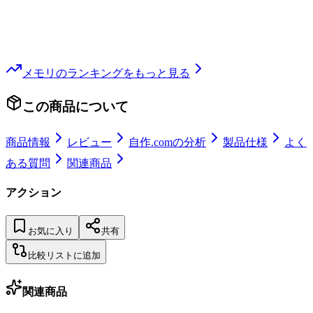
メモリ
のランキングをもっと見る
この商品について
商品情報
レビュー
自作.comの分析
製品仕様
よく
ある質問
関連商品
アクション
お気に入り
共有
比較リストに追加
関連商品