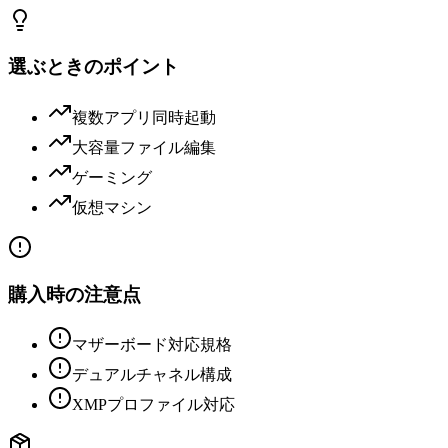
選ぶときのポイント
複数アプリ同時起動
大容量ファイル編集
ゲーミング
仮想マシン
購入時の注意点
マザーボード対応規格
デュアルチャネル構成
XMPプロファイル対応