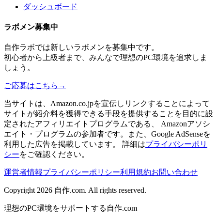
ダッシュボード
ラボメン
募集中
自作ラボ
では新しい
ラボメン
を募集中です。
初心者から上級者まで、みんなで理想のPC環境を追求しま
しょう。
ご応募はこちら
→
当サイトは、Amazon.co.jpを宣伝しリンクすることによって
サイトが紹介料を獲得できる手段を提供することを目的に設
定されたアフィリエイトプログラムである、 Amazonアソシ
エイト・プログラムの参加者です。また、Google AdSenseを
利用した広告を掲載しています。 詳細は
プライバシーポリ
シー
をご確認ください。
運営者情報
プライバシーポリシー
利用規約
お問い合わせ
Copyright 2026
自作.com
. All rights reserved.
理想のPC環境をサポートする自作.com