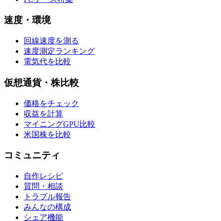
速度・環境
回線速度を測る
速度測定ランキング
電気代を比較
仮想通貨・株比較
価格をチェック
収益を計算
マイニングGPU比較
米国株を比較
コミュニティ
自作レシピ
質問・相談
トラブル報告
みんなの構成
シェア機能