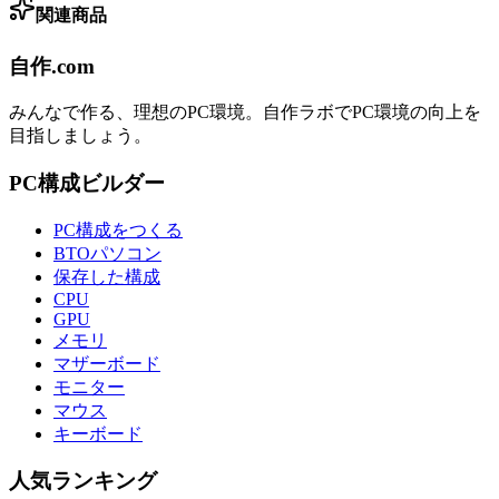
関連商品
自作.com
みんなで作る、理想のPC環境
。
自作ラボ
でPC環境の向上を
目指しましょう。
PC構成ビルダー
PC構成をつくる
BTOパソコン
保存した構成
CPU
GPU
メモリ
マザーボード
モニター
マウス
キーボード
人気ランキング