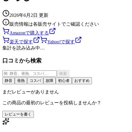
2026年6月2日
更新
販売情報は各販売サイトでご確認ください
Amazonで購入する
楽天で探す
Yahoo!で探す
集計を読み込み中…
口コミから検索
検索
静音
発熱
コスパ
故障
初心者
おすすめ
まだレビューがありません
この商品の最初のレビューを投稿しませんか？
レビューを書く