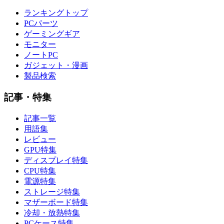
ランキングトップ
PCパーツ
ゲーミングギア
モニター
ノートPC
ガジェット・漫画
製品検索
記事・特集
記事一覧
用語集
レビュー
GPU特集
ディスプレイ特集
CPU特集
電源特集
ストレージ特集
マザーボード特集
冷却・放熱特集
PCケース特集