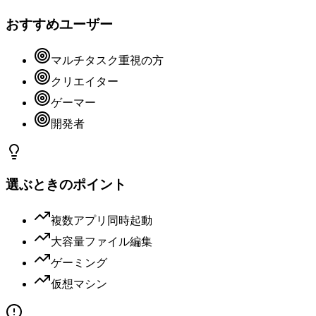
おすすめユーザー
マルチタスク重視の方
クリエイター
ゲーマー
開発者
選ぶときのポイント
複数アプリ同時起動
大容量ファイル編集
ゲーミング
仮想マシン