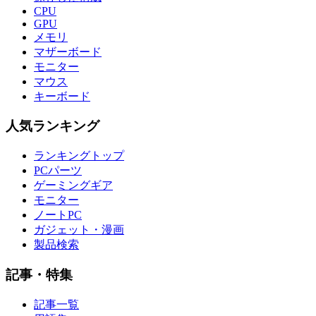
CPU
GPU
メモリ
マザーボード
モニター
マウス
キーボード
人気ランキング
ランキングトップ
PCパーツ
ゲーミングギア
モニター
ノートPC
ガジェット・漫画
製品検索
記事・特集
記事一覧