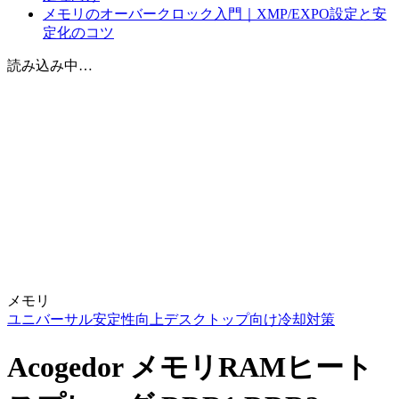
メモリのオーバークロック入門｜XMP/EXPO設定と安
定化のコツ
読み込み中…
メモリ
ユニバーサル
安定性向上
デスクトップ向け
冷却対策
Acogedor メモリRAMヒート