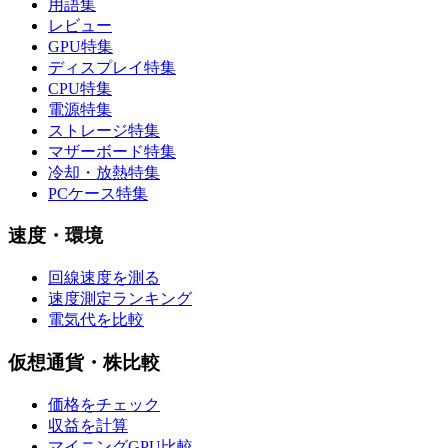
用語集
レビュー
GPU特集
ディスプレイ特集
CPU特集
電源特集
ストレージ特集
マザーボード特集
冷却・放熱特集
PCケース特集
速度・環境
回線速度を測る
速度測定ランキング
電気代を比較
仮想通貨・株比較
価格をチェック
収益を計算
マイニングGPU比較