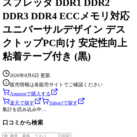
スプレッダ DDR1 DDR2
DDR3 DDR4 ECCメモリ対応
ユニバーサルデザイン デス
クトップPC向け 安定性向上
粘着テープ付き (黒)
2026年8月6日
更新
販売情報は各販売サイトでご確認ください
Amazonで購入する
楽天で探す
Yahoo!で探す
集計を読み込み中…
口コミから検索
検索