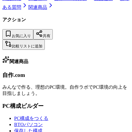
ある質問
関連商品
アクション
お気に入り
共有
比較リストに追加
関連商品
自作.com
みんなで作る、理想のPC環境
。
自作ラボ
でPC環境の向上を
目指しましょう。
PC構成ビルダー
PC構成をつくる
BTOパソコン
保存した構成