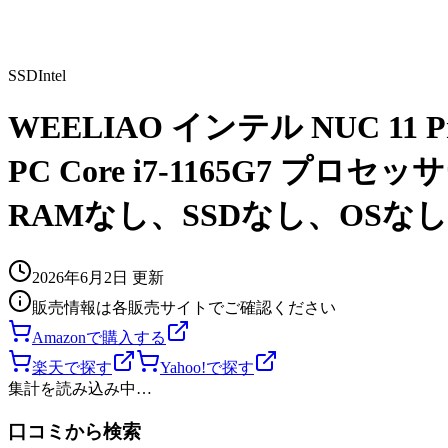
SSD
Intel
WEELIAO インテル NUC 11
PC Core i7-1165G7 プロセッ
RAMなし、SSDなし、OSなし
2026年6月2日
更新
販売情報は各販売サイトでご確認ください
Amazonで購入する
楽天で探す
Yahoo!で探す
集計を読み込み中…
口コミから検索