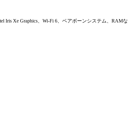
l Iris Xe Graphics、Wi-Fi 6、ベアボーンシステム、RAMな