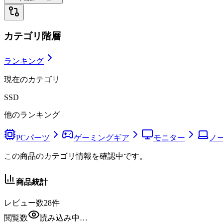
カテゴリ階層
ランキング
現在のカテゴリ
SSD
他のランキング
PCパーツ
ゲーミングギア
モニター
ノー
この商品のカテゴリ情報を確認中です。
商品統計
レビュー数
28
件
閲覧数
読み込み中…