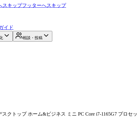
へスキップ
フッターへスキップ
ガイド
化
相談・投稿
ニ デスクトップ ホーム&ビジネス ミニ PC Core i7-1165G7 プロセッサー