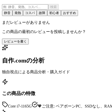
検索
静音
発熱
コスパ
故障
初心者
おすすめ
まだレビューがありません
この商品の最初のレビューを投稿しませんか？
レビューを書く
自作.comの分析
独自視点による商品分析・購入ガイド
この商品の特徴
Core i7-1165G
💖ご注意: ベアボーンPC、SSDなし、R
🔧