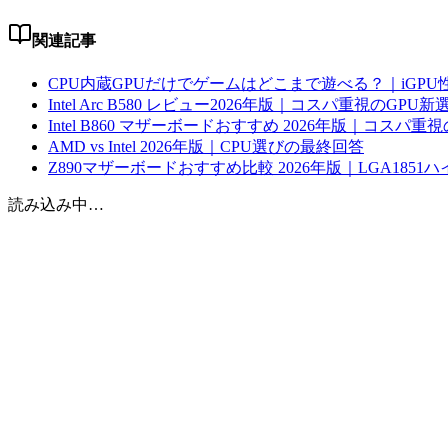
関連記事
CPU内蔵GPUだけでゲームはどこまで遊べる？｜iGPU性
Intel Arc B580 レビュー2026年版｜コスパ重視のGPU
Intel B860 マザーボードおすすめ 2026年版｜コスパ重視の
AMD vs Intel 2026年版｜CPU選びの最終回答
Z890マザーボードおすすめ比較 2026年版｜LGA1851
読み込み中…