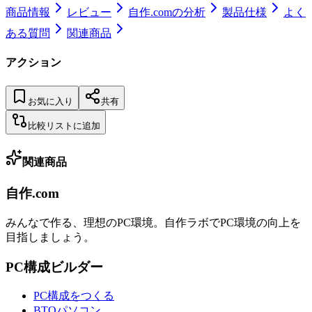
商品情報
レビュー
自作.comの分析
製品仕様
よく
ある質問
関連商品
アクション
お気に入り
共有
比較リストに追加
関連商品
自作.com
みんなで作る、理想のPC環境
。
自作ラボ
でPC環境の向上を
目指しましょう。
PC構成ビルダー
PC構成をつくる
BTOパソコン