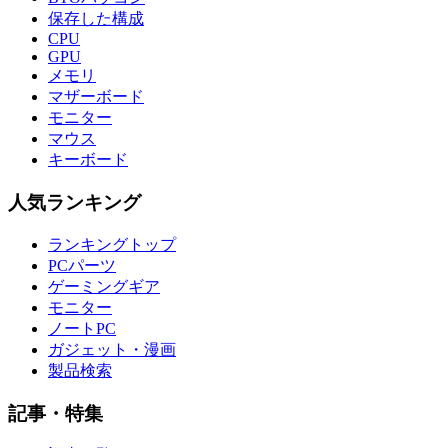
保存した構成
CPU
GPU
メモリ
マザーボード
モニター
マウス
キーボード
人気ランキング
ランキングトップ
PCパーツ
ゲーミングギア
モニター
ノートPC
ガジェット・漫画
製品検索
記事・特集