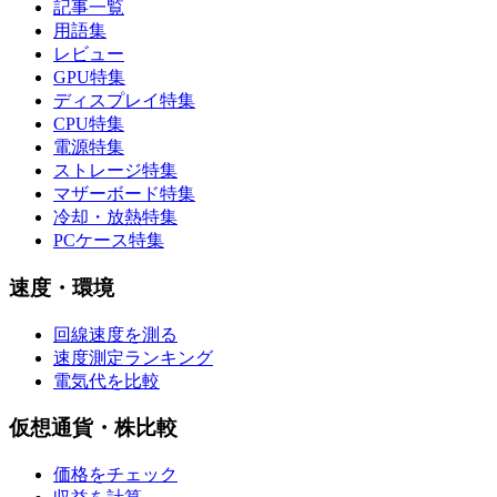
記事一覧
用語集
レビュー
GPU特集
ディスプレイ特集
CPU特集
電源特集
ストレージ特集
マザーボード特集
冷却・放熱特集
PCケース特集
速度・環境
回線速度を測る
速度測定ランキング
電気代を比較
仮想通貨・株比較
価格をチェック