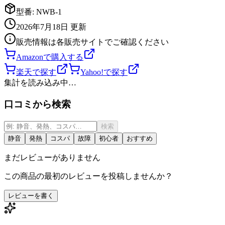
型番:
NWB-1
2026年7月18日
更新
販売情報は各販売サイトでご確認ください
Amazonで購入する
楽天で探す
Yahoo!で探す
集計を読み込み中…
口コミから検索
検索
静音
発熱
コスパ
故障
初心者
おすすめ
まだレビューがありません
この商品の最初のレビューを投稿しませんか？
レビューを書く