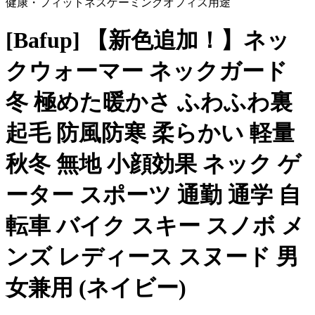
健康・フィットネス
ゲーミング
オフィス用途
[Bafup] 【新色追加！】ネッ
クウォーマー ネックガード
冬 極めた暖かさ ふわふわ裏
起毛 防風防寒 柔らかい 軽量
秋冬 無地 小顔効果 ネック ゲ
ーター スポーツ 通勤 通学 自
転車 バイク スキー スノボ メ
ンズ レディース スヌード 男
女兼用 (ネイビー)