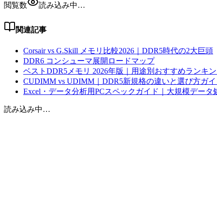
閲覧数
読み込み中…
関連記事
Corsair vs G.Skill メモリ比較2026｜DDR5時代の2大巨頭
DDR6 コンシューマ展開ロードマップ
ベストDDR5メモリ 2026年版｜用途別おすすめランキ
CUDIMM vs UDIMM｜DDR5新規格の違いと選び方ガ
Excel・データ分析用PCスペックガイド｜大規模データ
読み込み中…