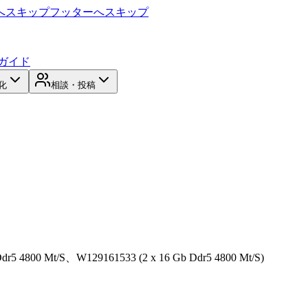
へスキップ
フッターへスキップ
ガイド
化
相談・投稿
 4800 Mt/S、W129161533 (2 x 16 Gb Ddr5 4800 Mt/S)