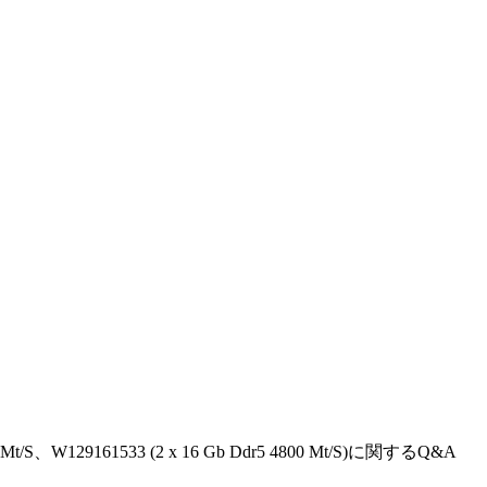
/S、W129161533 (2 x 16 Gb Ddr5 4800 Mt/S)
に関するQ&A