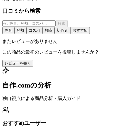
口コミから検索
検索
静音
発熱
コスパ
故障
初心者
おすすめ
まだレビューがありません
この商品の最初のレビューを投稿しませんか？
レビューを書く
自作.comの分析
独自視点による商品分析・購入ガイド
おすすめユーザー