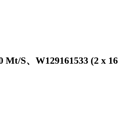
 Mt/S、W129161533 (2 x 16