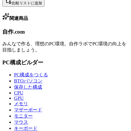
比較リストに追加
関連商品
自作.com
みんなで作る、理想のPC環境
。
自作ラボ
でPC環境の向上を
目指しましょう。
PC構成ビルダー
PC構成をつくる
BTOパソコン
保存した構成
CPU
GPU
メモリ
マザーボード
モニター
マウス
キーボード