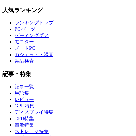
人気ランキング
ランキングトップ
PCパーツ
ゲーミングギア
モニター
ノートPC
ガジェット・漫画
製品検索
記事・特集
記事一覧
用語集
レビュー
GPU特集
ディスプレイ特集
CPU特集
電源特集
ストレージ特集