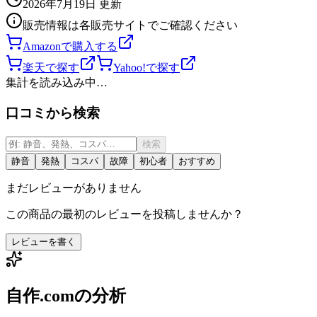
2026年7月19日
更新
販売情報は各販売サイトでご確認ください
Amazonで購入する
楽天で探す
Yahoo!で探す
集計を読み込み中…
口コミから検索
検索
静音
発熱
コスパ
故障
初心者
おすすめ
まだレビューがありません
この商品の最初のレビューを投稿しませんか？
レビューを書く
自作.comの分析