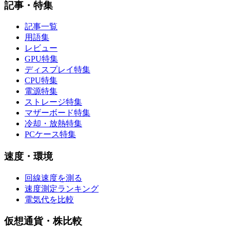
記事・特集
記事一覧
用語集
レビュー
GPU特集
ディスプレイ特集
CPU特集
電源特集
ストレージ特集
マザーボード特集
冷却・放熱特集
PCケース特集
速度・環境
回線速度を測る
速度測定ランキング
電気代を比較
仮想通貨・株比較