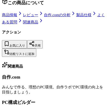
この商品について
商品情報
レビュー
自作.comの分析
製品仕様
よく
ある質問
関連商品
アクション
お気に入り
共有
比較リストに追加
関連商品
自作.com
みんなで作る、理想のPC環境
。
自作ラボ
でPC環境の向上を
目指しましょう。
PC構成ビルダー