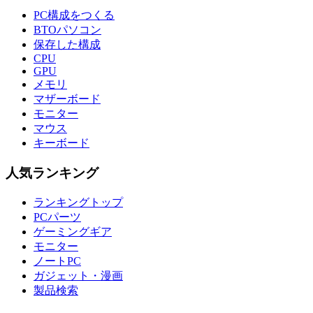
PC構成をつくる
BTOパソコン
保存した構成
CPU
GPU
メモリ
マザーボード
モニター
マウス
キーボード
人気ランキング
ランキングトップ
PCパーツ
ゲーミングギア
モニター
ノートPC
ガジェット・漫画
製品検索