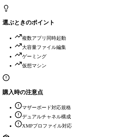
選ぶときのポイント
複数アプリ同時起動
大容量ファイル編集
ゲーミング
仮想マシン
購入時の注意点
マザーボード対応規格
デュアルチャネル構成
XMPプロファイル対応