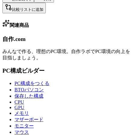
比較リストに追加
関連商品
自作.com
みんなで作る、理想のPC環境
。
自作ラボ
でPC環境の向上を
目指しましょう。
PC構成ビルダー
PC構成をつくる
BTOパソコン
保存した構成
CPU
GPU
メモリ
マザーボード
モニター
マウス