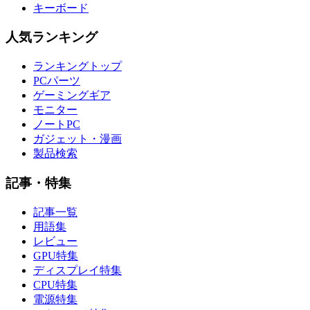
キーボード
人気ランキング
ランキングトップ
PCパーツ
ゲーミングギア
モニター
ノートPC
ガジェット・漫画
製品検索
記事・特集
記事一覧
用語集
レビュー
GPU特集
ディスプレイ特集
CPU特集
電源特集