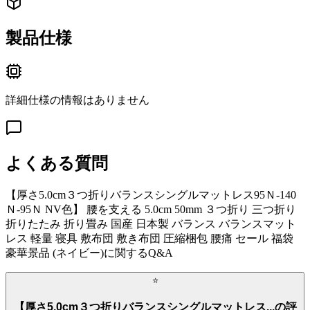
製品仕様
詳細仕様の情報はありません
よくある質問
【厚さ5.0cm３つ折りバランスシングルマットレス95Ｎ-140
Ｎ-95Ｎ NV色】 腰を支える 5.0cm 50mm ３つ折り 三つ折り
折りたたみ 折り畳み 国産 日本製 バランス バランスマット
レス 軽量 寝具 敷布団 敷き布団 圧縮梱包 腰痛 セール 福袋
豪華景品 (ネイビー)
に関するQ&A
⭐
【厚さ5.0cm３つ折りバランスシングルマットレス...の評