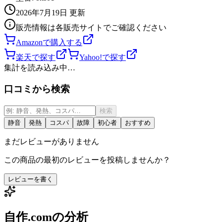
2026年7月19日
更新
販売情報は各販売サイトでご確認ください
Amazonで購入する
楽天で探す
Yahoo!で探す
集計を読み込み中…
口コミから検索
検索
静音
発熱
コスパ
故障
初心者
おすすめ
まだレビューがありません
この商品の最初のレビューを投稿しませんか？
レビューを書く
自作.comの分析