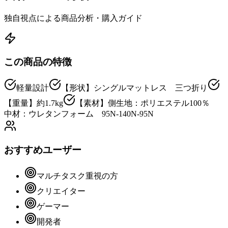
独自視点による商品分析・購入ガイド
この商品の特徴
軽量設計
【形状】シングルマットレス 三つ折り
【重量】約1.7kg
【素材】側生地：ポリエステル100％
中材：ウレタンフォーム 95N-140N-95N
おすすめユーザー
マルチタスク重視の方
クリエイター
ゲーマー
開発者