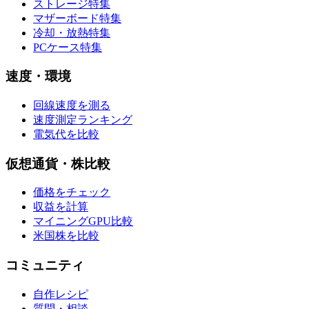
ストレージ特集
マザーボード特集
冷却・放熱特集
PCケース特集
速度・環境
回線速度を測る
速度測定ランキング
電気代を比較
仮想通貨・株比較
価格をチェック
収益を計算
マイニングGPU比較
米国株を比較
コミュニティ
自作レシピ
質問・相談