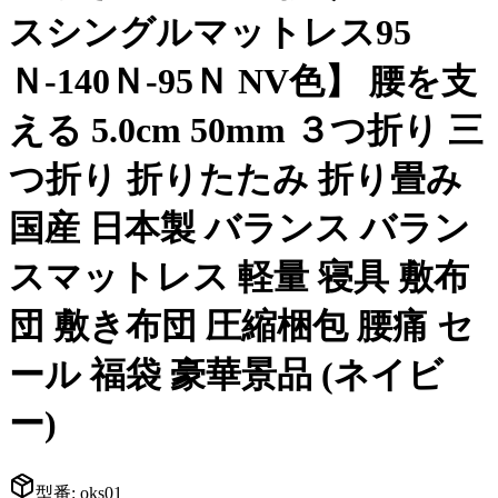
スシングルマットレス95
Ｎ-140Ｎ-95Ｎ NV色】 腰を支
える 5.0cm 50mm ３つ折り 三
つ折り 折りたたみ 折り畳み
国産 日本製 バランス バラン
スマットレス 軽量 寝具 敷布
団 敷き布団 圧縮梱包 腰痛 セ
ール 福袋 豪華景品 (ネイビ
ー)
型番:
oks01