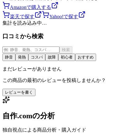
Amazonで購入する
楽天で探す
Yahoo!で探す
集計を読み込み中…
口コミから検索
検索
静音
発熱
コスパ
故障
初心者
おすすめ
まだレビューがありません
この商品の最初のレビューを投稿しませんか？
レビューを書く
自作.comの分析
独自視点による商品分析・購入ガイド