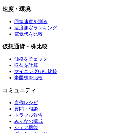
速度・環境
回線速度を測る
速度測定ランキング
電気代を比較
仮想通貨・株比較
価格をチェック
収益を計算
マイニングGPU比較
米国株を比較
コミュニティ
自作レシピ
質問・相談
トラブル報告
みんなの構成
シェア機能