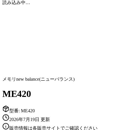
読み込み中…
メモリ
new balance(ニューバランス)
ME420
型番:
ME420
2026年7月19日
更新
販売情報は各販売サイトでご確認ください