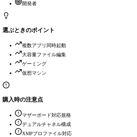
開発者
選ぶときのポイント
複数アプリ同時起動
大容量ファイル編集
ゲーミング
仮想マシン
購入時の注意点
マザーボード対応規格
デュアルチャネル構成
XMPプロファイル対応