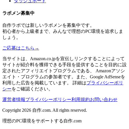
ダッシュボード
ラボメン
募集中
自作ラボ
では新しい
ラボメン
を募集中です。
初心者から上級者まで、みんなで理想のPC環境を追求しま
しょう。
ご応募はこちら
→
当サイトは、Amazon.co.jpを宣伝しリンクすることによって
サイトが紹介料を獲得できる手段を提供することを目的に設
定されたアフィリエイトプログラムである、 Amazonアソシ
エイト・プログラムの参加者です。また、Google AdSenseを
利用した広告を掲載しています。 詳細は
プライバシーポリ
シー
をご確認ください。
運営者情報
プライバシーポリシー
利用規約
お問い合わせ
Copyright 2026
自作.com
. All rights reserved.
理想のPC環境をサポートする自作.com