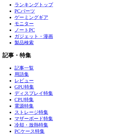
ランキングトップ
PCパーツ
ゲーミングギア
モニター
ノートPC
ガジェット・漫画
製品検索
記事・特集
記事一覧
用語集
レビュー
GPU特集
ディスプレイ特集
CPU特集
電源特集
ストレージ特集
マザーボード特集
冷却・放熱特集
PCケース特集