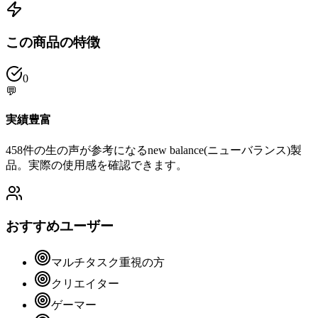
この商品の特徴
0
💬
実績豊富
458件の生の声が参考になるnew balance(ニューバランス)製
品。実際の使用感を確認できます。
おすすめユーザー
マルチタスク重視の方
クリエイター
ゲーマー