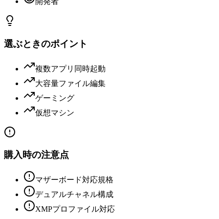
開発者
選ぶときのポイント
複数アプリ同時起動
大容量ファイル編集
ゲーミング
仮想マシン
購入時の注意点
マザーボード対応規格
デュアルチャネル構成
XMPプロファイル対応