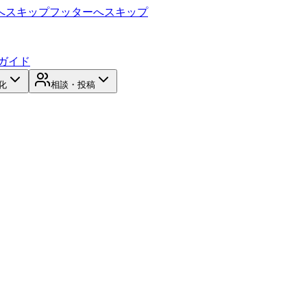
へスキップ
フッターへスキップ
ガイド
化
相談・投稿