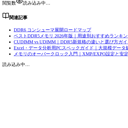
閲覧数
読み込み中…
関連記事
DDR6 コンシューマ展開ロードマップ
ベストDDR5メモリ 2026年版｜用途別おすすめランキ
CUDIMM vs UDIMM｜DDR5新規格の違いと選び方ガ
Excel・データ分析用PCスペックガイド｜大規模データ
メモリのオーバークロック入門｜XMP/EXPO設定と安
読み込み中…