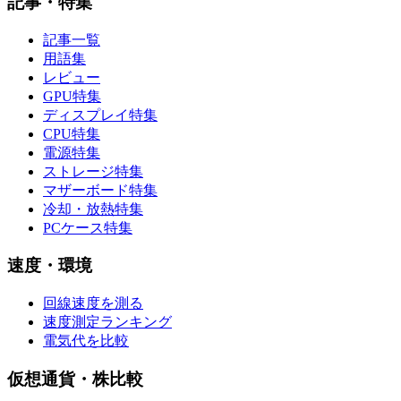
記事・特集
記事一覧
用語集
レビュー
GPU特集
ディスプレイ特集
CPU特集
電源特集
ストレージ特集
マザーボード特集
冷却・放熱特集
PCケース特集
速度・環境
回線速度を測る
速度測定ランキング
電気代を比較
仮想通貨・株比較