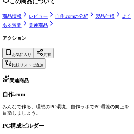
この商品について
商品情報
レビュー
自作.comの分析
製品仕様
よく
ある質問
関連商品
アクション
お気に入り
共有
比較リストに追加
関連商品
自作.com
みんなで作る、理想のPC環境
。
自作ラボ
でPC環境の向上を
目指しましょう。
PC構成ビルダー