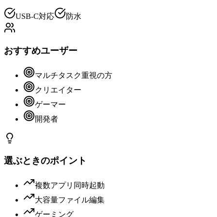
USB-C対応
防水
おすすめユーザー
マルチタスク重視の方
クリエイター
ゲーマー
開発者
選ぶときのポイント
複数アプリ同時起動
大容量ファイル編集
ゲーミング