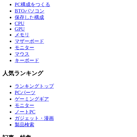
PC構成をつくる
BTOパソコン
保存した構成
CPU
GPU
メモリ
マザーボード
モニター
マウス
キーボード
人気ランキング
ランキングトップ
PCパーツ
ゲーミングギア
モニター
ノートPC
ガジェット・漫画
製品検索