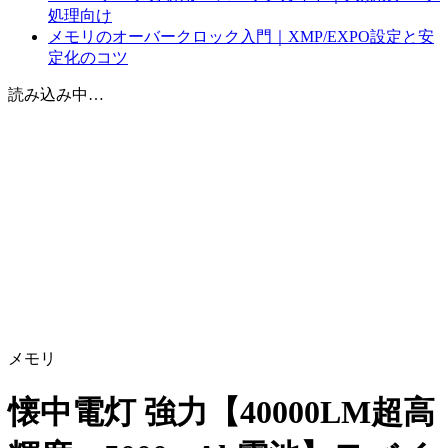
処理向け
メモリのオーバークロック入門｜XMP/EXPO設定と安
定化のコツ
読み込み中…
メモリ
懐中電灯 強力【40000LM超高