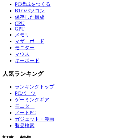
PC構成をつくる
BTOパソコン
保存した構成
CPU
GPU
メモリ
マザーボード
モニター
マウス
キーボード
人気ランキング
ランキングトップ
PCパーツ
ゲーミングギア
モニター
ノートPC
ガジェット・漫画
製品検索