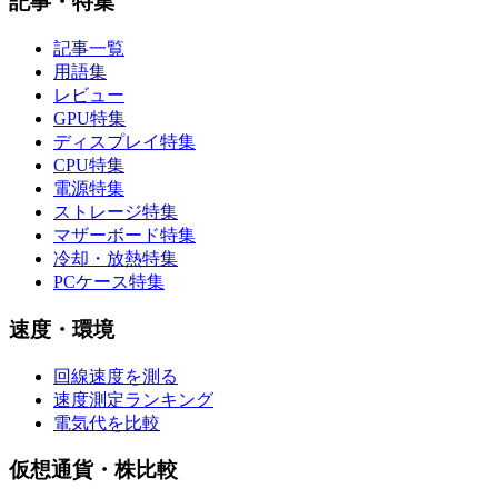
記事・特集
記事一覧
用語集
レビュー
GPU特集
ディスプレイ特集
CPU特集
電源特集
ストレージ特集
マザーボード特集
冷却・放熱特集
PCケース特集
速度・環境
回線速度を測る
速度測定ランキング
電気代を比較
仮想通貨・株比較