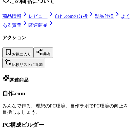
この商品について
商品情報
レビュー
自作.comの分析
製品仕様
よく
ある質問
関連商品
アクション
お気に入り
共有
比較リストに追加
関連商品
自作.com
みんなで作る、理想のPC環境
。
自作ラボ
でPC環境の向上を
目指しましょう。
PC構成ビルダー