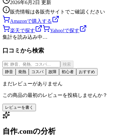
2026年6月2日
更新
販売情報は各販売サイトでご確認ください
Amazonで購入する
楽天で探す
Yahoo!で探す
集計を読み込み中…
口コミから検索
検索
静音
発熱
コスパ
故障
初心者
おすすめ
まだレビューがありません
この商品の最初のレビューを投稿しませんか？
レビューを書く
自作.comの分析