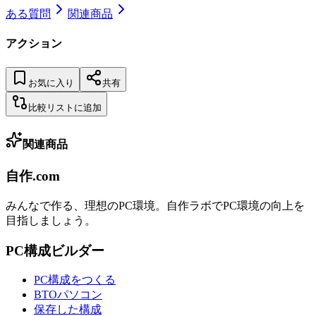
ある質問
関連商品
アクション
お気に入り
共有
比較リストに追加
関連商品
自作.com
みんなで作る、理想のPC環境
。
自作ラボ
でPC環境の向上を
目指しましょう。
PC構成ビルダー
PC構成をつくる
BTOパソコン
保存した構成