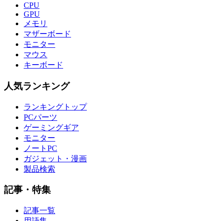
CPU
GPU
メモリ
マザーボード
モニター
マウス
キーボード
人気ランキング
ランキングトップ
PCパーツ
ゲーミングギア
モニター
ノートPC
ガジェット・漫画
製品検索
記事・特集
記事一覧
用語集