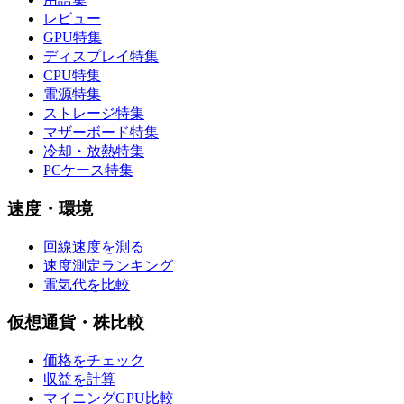
レビュー
GPU特集
ディスプレイ特集
CPU特集
電源特集
ストレージ特集
マザーボード特集
冷却・放熱特集
PCケース特集
速度・環境
回線速度を測る
速度測定ランキング
電気代を比較
仮想通貨・株比較
価格をチェック
収益を計算
マイニングGPU比較