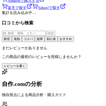
Amazonで購入する
楽天で探す
Yahoo!で探す
集計を読み込み中…
口コミから検索
検索
静音
発熱
コスパ
故障
初心者
おすすめ
まだレビューがありません
この商品の最初のレビューを投稿しませんか？
レビューを書く
自作.comの分析
独自視点による商品分析・購入ガイド