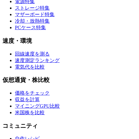
電源特集
ストレージ特集
マザーボード特集
冷却・放熱特集
PCケース特集
速度・環境
回線速度を測る
速度測定ランキング
電気代を比較
仮想通貨・株比較
価格をチェック
収益を計算
マイニングGPU比較
米国株を比較
コミュニティ
自作レシピ