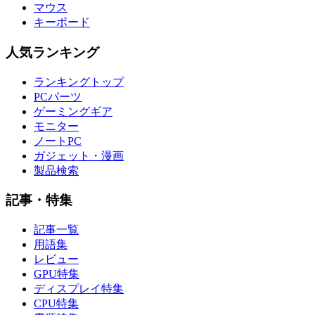
マウス
キーボード
人気ランキング
ランキングトップ
PCパーツ
ゲーミングギア
モニター
ノートPC
ガジェット・漫画
製品検索
記事・特集
記事一覧
用語集
レビュー
GPU特集
ディスプレイ特集
CPU特集