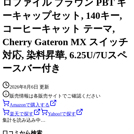
ロファイル ブラウン PBT キ
ーキャップセット, 140キー,
コーヒーキャット テーマ,
Cherry Gateron MX スイッチ
対応, 染料昇華, 6.25U/7Uスペ
ースバー付き
2026年8月6日
更新
販売情報は各販売サイトでご確認ください
Amazonで購入する
楽天で探す
Yahoo!で探す
集計を読み込み中…
口コミから検索