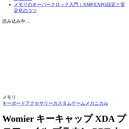
メモリのオーバークロック入門｜XMP/EXPO設定と安
定化のコツ
読み込み中…
メモリ
キーボードアクセサリー
カスタム
ゲーム
メカニカル
Womier キーキャップ XDA プ