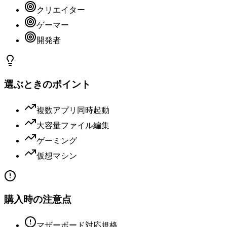
クリエイター
ゲーマー
開発者
選ぶときのポイント
複数アプリ同時起動
大容量ファイル編集
ゲーミング
仮想マシン
購入時の注意点
マザーボード対応規格