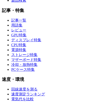
製品検索
記事・特集
記事一覧
用語集
レビュー
GPU特集
ディスプレイ特集
CPU特集
電源特集
ストレージ特集
マザーボード特集
冷却・放熱特集
PCケース特集
速度・環境
回線速度を測る
速度測定ランキング
電気代を比較