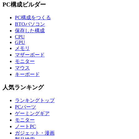
PC構成ビルダー
PC構成をつくる
BTOパソコン
保存した構成
CPU
GPU
メモリ
マザーボード
モニター
マウス
キーボード
人気ランキング
ランキングトップ
PCパーツ
ゲーミングギア
モニター
ノートPC
ガジェット・漫画