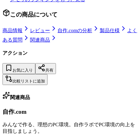
この商品について
商品情報
レビュー
自作.comの分析
製品仕様
よく
ある質問
関連商品
アクション
お気に入り
共有
比較リストに追加
関連商品
自作.com
みんなで作る、理想のPC環境
。
自作ラボ
でPC環境の向上を
目指しましょう。