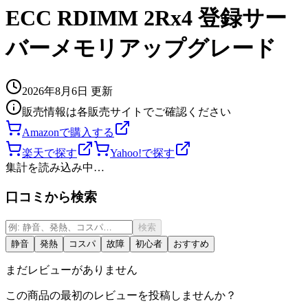
ECC RDIMM 2Rx4 登録サー
バーメモリアップグレード
2026年8月6日
更新
販売情報は各販売サイトでご確認ください
Amazonで購入する
楽天で探す
Yahoo!で探す
集計を読み込み中…
口コミから検索
検索
静音
発熱
コスパ
故障
初心者
おすすめ
まだレビューがありません
この商品の最初のレビューを投稿しませんか？