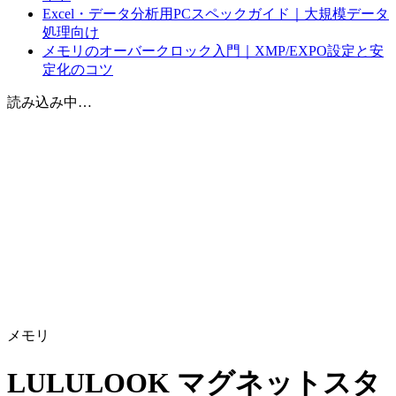
Excel・データ分析用PCスペックガイド｜大規模データ
処理向け
メモリのオーバークロック入門｜XMP/EXPO設定と安
定化のコツ
読み込み中…
メモリ
LULULOOK マグネットスタ