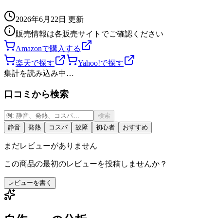
2026年6月22日
更新
販売情報は各販売サイトでご確認ください
Amazonで購入する
楽天で探す
Yahoo!で探す
集計を読み込み中…
口コミから検索
検索
静音
発熱
コスパ
故障
初心者
おすすめ
まだレビューがありません
この商品の最初のレビューを投稿しませんか？
レビューを書く