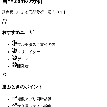
自作.comの分析
独自視点による商品分析・購入ガイド
おすすめユーザー
マルチタスク重視の方
クリエイター
ゲーマー
開発者
選ぶときのポイント
複数アプリ同時起動
大容量ファイル編集