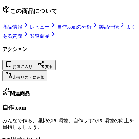
この商品について
商品情報
レビュー
自作.comの分析
製品仕様
よく
ある質問
関連商品
アクション
お気に入り
共有
比較リストに追加
関連商品
自作.com
みんなで作る、理想のPC環境
。
自作ラボ
でPC環境の向上を
目指しましょう。