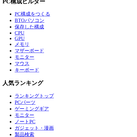
PC構成ビルダー
PC構成をつくる
BTOパソコン
保存した構成
CPU
GPU
メモリ
マザーボード
モニター
マウス
キーボード
人気ランキング
ランキングトップ
PCパーツ
ゲーミングギア
モニター
ノートPC
ガジェット・漫画
製品検索