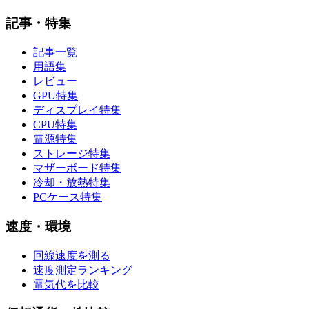
記事・特集
記事一覧
用語集
レビュー
GPU特集
ディスプレイ特集
CPU特集
電源特集
ストレージ特集
マザーボード特集
冷却・放熱特集
PCケース特集
速度・環境
回線速度を測る
速度測定ランキング
電気代を比較