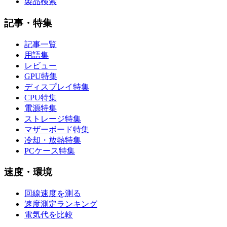
製品検索
記事・特集
記事一覧
用語集
レビュー
GPU特集
ディスプレイ特集
CPU特集
電源特集
ストレージ特集
マザーボード特集
冷却・放熱特集
PCケース特集
速度・環境
回線速度を測る
速度測定ランキング
電気代を比較