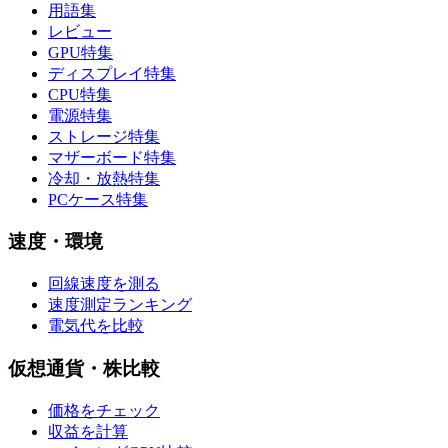
用語集
レビュー
GPU特集
ディスプレイ特集
CPU特集
電源特集
ストレージ特集
マザーボード特集
冷却・放熱特集
PCケース特集
速度・環境
回線速度を測る
速度測定ランキング
電気代を比較
仮想通貨・株比較
価格をチェック
収益を計算