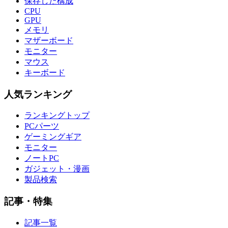
保存した構成
CPU
GPU
メモリ
マザーボード
モニター
マウス
キーボード
人気ランキング
ランキングトップ
PCパーツ
ゲーミングギア
モニター
ノートPC
ガジェット・漫画
製品検索
記事・特集
記事一覧