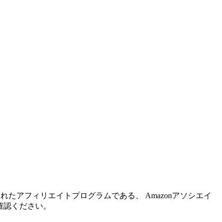
れたアフィリエイトプログラムである、 Amazonアソシエイ
確認ください。