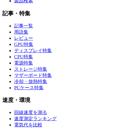
製品検索
記事・特集
記事一覧
用語集
レビュー
GPU特集
ディスプレイ特集
CPU特集
電源特集
ストレージ特集
マザーボード特集
冷却・放熱特集
PCケース特集
速度・環境
回線速度を測る
速度測定ランキング
電気代を比較