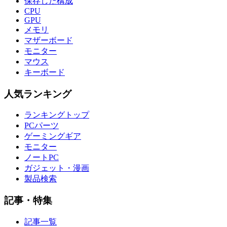
保存した構成
CPU
GPU
メモリ
マザーボード
モニター
マウス
キーボード
人気ランキング
ランキングトップ
PCパーツ
ゲーミングギア
モニター
ノートPC
ガジェット・漫画
製品検索
記事・特集
記事一覧