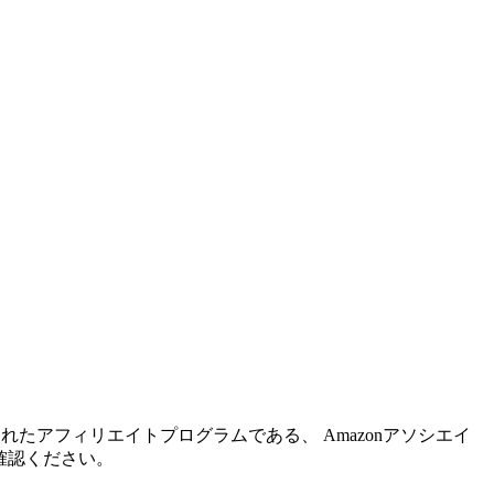
れたアフィリエイトプログラムである、 Amazonアソシエイ
確認ください。