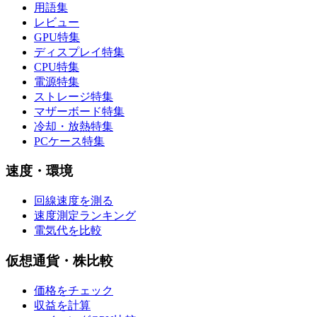
用語集
レビュー
GPU特集
ディスプレイ特集
CPU特集
電源特集
ストレージ特集
マザーボード特集
冷却・放熱特集
PCケース特集
速度・環境
回線速度を測る
速度測定ランキング
電気代を比較
仮想通貨・株比較
価格をチェック
収益を計算