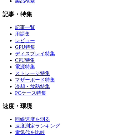
製品検索
記事・特集
記事一覧
用語集
レビュー
GPU特集
ディスプレイ特集
CPU特集
電源特集
ストレージ特集
マザーボード特集
冷却・放熱特集
PCケース特集
速度・環境
回線速度を測る
速度測定ランキング
電気代を比較