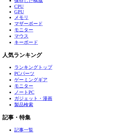
保存した構成
CPU
GPU
メモリ
マザーボード
モニター
マウス
キーボード
人気ランキング
ランキングトップ
PCパーツ
ゲーミングギア
モニター
ノートPC
ガジェット・漫画
製品検索
記事・特集
記事一覧