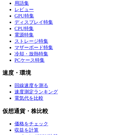
用語集
レビュー
GPU特集
ディスプレイ特集
CPU特集
電源特集
ストレージ特集
マザーボード特集
冷却・放熱特集
PCケース特集
速度・環境
回線速度を測る
速度測定ランキング
電気代を比較
仮想通貨・株比較
価格をチェック
収益を計算