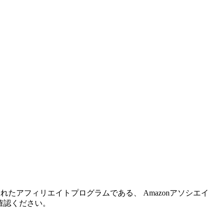
れたアフィリエイトプログラムである、 Amazonアソシエイ
確認ください。