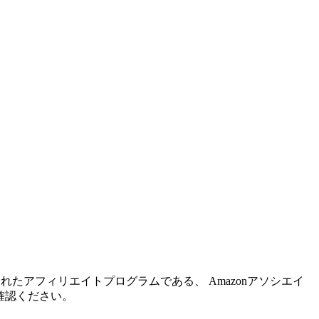
れたアフィリエイトプログラムである、 Amazonアソシエイ
確認ください。