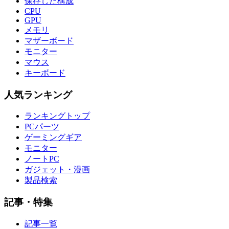
保存した構成
CPU
GPU
メモリ
マザーボード
モニター
マウス
キーボード
人気ランキング
ランキングトップ
PCパーツ
ゲーミングギア
モニター
ノートPC
ガジェット・漫画
製品検索
記事・特集
記事一覧