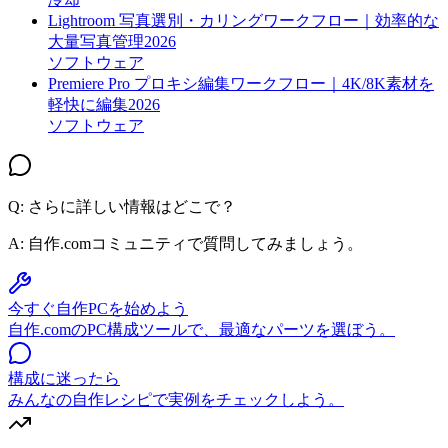
Lightroom 写真選別・カリングワークフロー｜効率的な
大量写真管理2026
ソフトウェア
Premiere Pro プロキシ編集ワークフロー｜4K/8K素材を
軽快に編集2026
ソフトウェア
Q: さらに詳しい情報はどこで？
A:
自作.comコミュニティで質問してみましょう。
今すぐ自作PCを始めよう
自作.comのPC構成ツールで、最適なパーツを選ぼう。
構成に迷ったら
みんなの自作レシピで実例をチェックしよう。