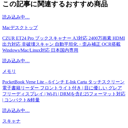
この記事に関連するおすすめ商品
読み込み中…
Macデスクトップ
CZUR ET24 Pro ブックスキャナー A3対応 2400万画素 HDMI
出力対応 非破壊スキャン 自動平坦化・歪み補正 OCR搭載
Windows/Mac/Linux対応 日本国内専用
読み込み中…
メモリ
PocketBook Verse Lite – 6インチ E-Ink Carta タッチスクリーン
電子書籍リーダー フロントライト付き | 目に優しい グレア
フリーディスプレイ | Wi-Fi | DRMを含む25フォーマット対応
| コンパクト&軽量
読み込み中…
スキャナ