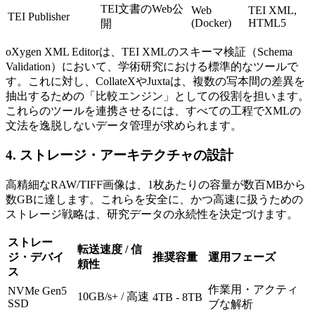
TEI文書のWeb公
Web
TEI XML,
TEI Publisher
(Docker)
HTML5
開
oXygen XML Editorは、TEI XMLのスキーマ検証（Schema
Validation）において、学術研究における標準的なツールで
す。これに対し、CollateXやJuxtaは、複数の写本間の差異を
抽出するための「比較エンジン」としての役割を担います。
これらのツールを連携させるには、すべての工程でXMLの
文法を逸脱しないデータ管理が求められます。
4. ストレージ・アーキテクチャの設計
高精細なRAW/TIFF画像は、1枚あたりの容量が数百MBから
数GBに達します。これらを安全に、かつ高速に扱うための
ストレージ戦略は、研究データの永続性を決定づけます。
ストレー
転送速度 / 信
ジ・デバイ
推奨容量
運用フェーズ
頼性
ス
作業用・アクティ
NVMe Gen5
10GB/s+ / 高速
4TB - 8TB
SSD
ブな解析