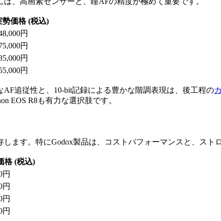
には、高画素センサーと、瞳AFの精度が極めて重要です。
実勢価格 (税込)
48,000円
75,000円
85,000円
55,000円
なAF追従性と、10-bit記録による豊かな階調表現は、後工程の
 EOS R8も有力な選択肢です。
します。特にGodox製品は、コストパフォーマンスと、スト
格 (税込)
00円
00円
00円
00円