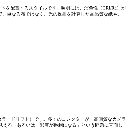
ニットを配置するスタイルです。照明には、演色性（CRI/Ra）が
で、単なる布ではなく、光の反射を計算した高品質な紙や、
カラードリフト）です。多くのコレクターが、高画質なカメラ
んで見える」あるいは「彩度が過剰になる」という問題に直面し