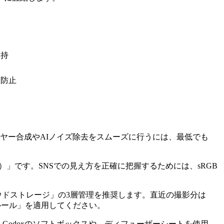
保持
）防止
opでのレイヤー合成やAIノイズ除去をスムーズに行うには、最低でも
0-bit）」です。SNSでの見え方を正確に把握するためには、sRGB
クラウドストレージ」の3層管理を推奨します。直近の撮影分は
1ルール」を適用してください。
。Godoxのソフトボックスや、ディフューザーシートを使用