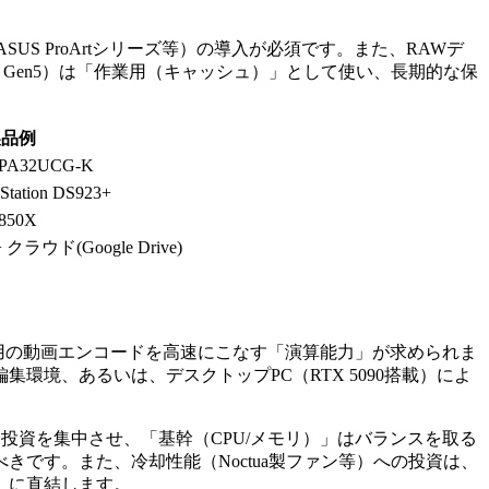
US ProArtシリーズ等）の導入が必須です。また、RAWデ
 Gen5）は「作業用（キャッシュ）」として使い、長期的な保
製品例
 PA32UCG-K
Station DS923+
850X
クラウド(Google Drive)
eels用の動画エンコードを高速にこなす「演算能力」が求められま
な編集環境、あるいは、デスクトップPC（RTX 5090搭載）によ
投資を集中させ、「基幹（CPU/メモリ）」はバランスを取る
すべきです。また、冷却性能（Noctua製ファン等）への投資は、
）に直結します。