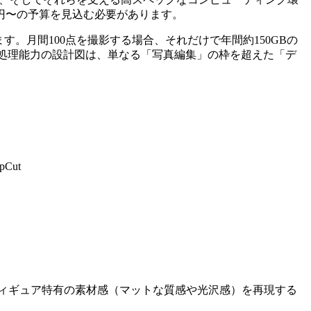
円〜の予算を見込む必要があります。
ます。月間100点を撮影する場合、それだけで年間約150GBの
と処理能力の設計図は、単なる「写真編集」の枠を超えた「デ
apCut
フィギュア特有の素材感（マットな質感や光沢感）を再現する