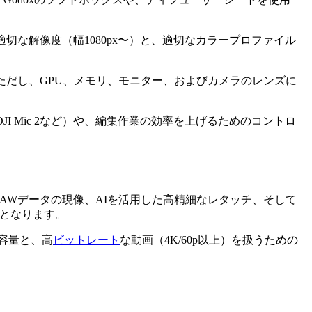
に、適切な解像度（幅1080px〜）と、適切なカラープロファイル
。ただし、GPU、メモリ、モニター、およびカメラのレンズに
JI Mic 2など）や、編集作業の効率を上げるためのコントロ
RAWデータの現像、AIを活用した高精細なレタッチ、そして
鍵となります。
M容量と、高
ビットレート
な動画（4K/60p以上）を扱うための