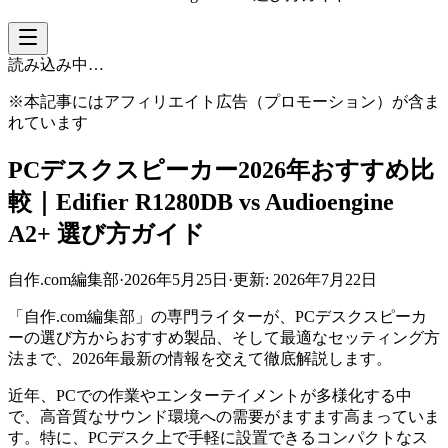
読み込み中…
※本記事にはアフィリエイト広告（プロモーション）が含ま
れています
PCデスクスピーカー2026年おすすめ比
較｜Edifier R1280DB vs Audioengine
A2+ 選び方ガイド
自作.com編集部
·
2026年5月25日
·
更新:
2026年7月22日
「自作.com編集部」の専門ライターが、PCデスクスピーカ
ーの選び方からおすすめ製品、そして最適なセッティング方
法まで、2026年最新の情報を交えて徹底解説します。
近年、PCでの作業やエンターテイメントが多様化する中
で、高音質なサウンド環境への需要がますます高まっていま
す。特に、PCデスク上で手軽に設置できるコンパクトなス