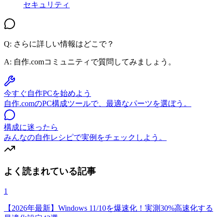
セキュリティ
Q: さらに詳しい情報はどこで？
A:
自作.comコミュニティで質問してみましょう。
今すぐ自作PCを始めよう
自作.comのPC構成ツールで、最適なパーツを選ぼう。
構成に迷ったら
みんなの自作レシピで実例をチェックしよう。
よく読まれている記事
1
【2026年最新】Windows 11/10を爆速化！実測30%高速化する