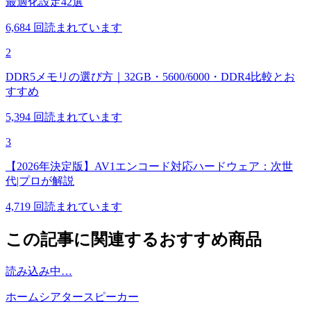
最適化設定42選
6,684
回読まれています
2
DDR5メモリの選び方｜32GB・5600/6000・DDR4比較とお
すすめ
5,394
回読まれています
3
【2026年決定版】AV1エンコード対応ハードウェア：次世
代|プロが解説
4,719
回読まれています
この記事に関連するおすすめ商品
読み込み中…
ホームシアタースピーカー