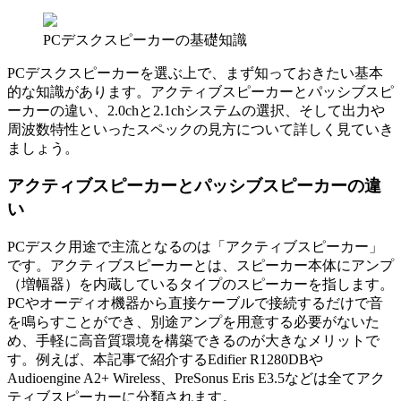
PCデスクスピーカーの基礎知識
PCデスクスピーカーを選ぶ上で、まず知っておきたい基本
的な知識があります。アクティブスピーカーとパッシブスピ
ーカーの違い、2.0chと2.1chシステムの選択、そして出力や
周波数特性といったスペックの見方について詳しく見ていき
ましょう。
アクティブスピーカーとパッシブスピーカーの違
い
PCデスク用途で主流となるのは「アクティブスピーカー」
です。アクティブスピーカーとは、スピーカー本体にアンプ
（増幅器）を内蔵しているタイプのスピーカーを指します。
PCやオーディオ機器から直接ケーブルで接続するだけで音
を鳴らすことができ、別途アンプを用意する必要がないた
め、手軽に高音質環境を構築できるのが大きなメリットで
す。例えば、本記事で紹介するEdifier R1280DBや
Audioengine A2+ Wireless、PreSonus Eris E3.5などは全てアク
ティブスピーカーに分類されます。