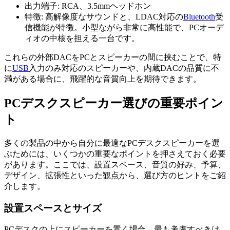
出力端子: RCA、3.5mmヘッドホン
特徴: 高解像度なサウンドと、LDAC対応の
Bluetooth
受
信機能が特徴。小型ながら非常に高性能で、PCオーデ
ィオの中核を担える一台です。
これらの外部DACをPCとスピーカーの間に挟むことで、特
に
USB
入力のみ対応のスピーカーや、内蔵DACの品質に不
満がある場合に、飛躍的な音質向上を期待できます。
PCデスクスピーカー選びの重要ポイン
ト
多くの製品の中から自分に最適なPCデスクスピーカーを選
ぶためには、いくつかの重要なポイントを押さえておく必要
があります。ここでは、設置スペース、音質の好み、予算、
デザイン、拡張性といった観点から、選び方のヒントをご紹
介します。
設置スペースとサイズ
PCデスクの上にスピーカーを置く場合、最も考慮すべきは