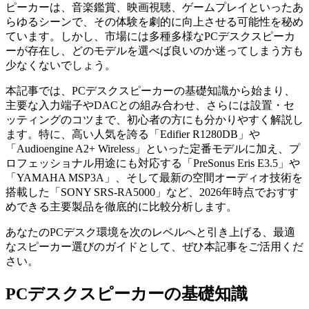
ピーカーは、音楽鑑賞、映画視聴、ゲームプレイといったあ
らゆるシーンで、その体験を劇的に向上させる可能性を秘め
ています。しかし、市場には多種多様なPCデスクスピーカ
ーが存在し、どのモデルを選べば良いのか迷ってしまう方も
少なくないでしょう。
本記事では、PCデスクスピーカーの基礎知識から始まり、
主要な入力端子やDACとの組み合わせ、さらには設置・セ
ッティングのコツまで、初心者の方にも分かりやすく解説し
ます。特に、高い人気を誇る「Edifier R1280DB」や
「Audioengine A2+ Wireless」といった定番モデルに加え、プ
ロフェッショナル用途にも対応する「PreSonus Eris E3.5」や
「YAMAHA MSP3A」、そして最新の空間オーディオ技術を
搭載した「SONY SRS-RA5000」など、2026年時点でおすす
めできる主要製品を徹底的に比較分析します。
あなたのPCデスク環境を次のレベルへと引き上げる、最適
なスピーカー選びのガイドとして、ぜひ本記事をご活用くだ
さい。
PCデスクスピーカーの基礎知識