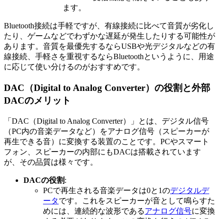
ます。
Bluetooth接続は手軽ですが、有線接続に比べて音質が劣化し
たり、ゲームなどでわずかな遅延が発生したりする可能性が
あります。音質を最優先するならUSBや光デジタルなどの有
線接続、手軽さを重視するならBluetoothというように、用途
に応じて使い分けるのがおすすめです。
DAC（Digital to Analog Converter）の役割と外部
DACのメリット
「DAC（Digital to Analog Converter）」とは、デジタル信号
（PC内の音楽データなど）をアナログ信号（スピーカーが
再生できる音）に変換する装置のことです。PCやスマート
フォン、スピーカーの内部にもDACは搭載されています
が、その品質は様々です。
DACの役割
:
PCで再生される音楽データは0と1の
デジタルデ
ータ
です。これをスピーカーが音として鳴らすた
めには、連続的な波形である
アナログ信号
に変換