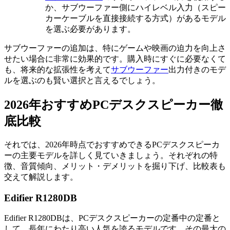
か、サブウーファー側にハイレベル入力（スピー
カーケーブルを直接接続する方式）があるモデル
を選ぶ必要があります。
サブウーファーの追加は、特にゲームや映画の迫力を向上さ
せたい場合に非常に効果的です。購入時にすぐに必要なくて
も、将来的な拡張性を考えて
サブウーファー
出力付きのモデ
ルを選ぶのも賢い選択と言えるでしょう。
2026年おすすめPCデスクスピーカー徹
底比較
それでは、2026年時点でおすすめできるPCデスクスピーカ
ーの主要モデルを詳しく見ていきましょう。それぞれの特
徴、音質傾向、メリット・デメリットを掘り下げ、比較表も
交えて解説します。
Edifier R1280DB
Edifier R1280DBは、PCデスクスピーカーの定番中の定番と
して、長年にわたり高い人気を誇るモデルです。その最大の