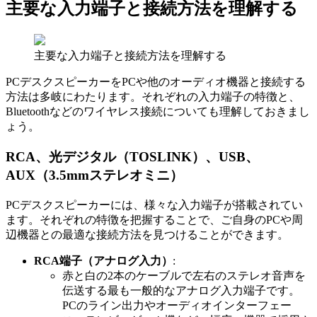
主要な入力端子と接続方法を理解する
主要な入力端子と接続方法を理解する
PCデスクスピーカーをPCや他のオーディオ機器と接続する
方法は多岐にわたります。それぞれの入力端子の特徴と、
Bluetoothなどのワイヤレス接続についても理解しておきまし
ょう。
RCA、光デジタル（TOSLINK）、USB、
AUX（3.5mmステレオミニ）
PCデスクスピーカーには、様々な入力端子が搭載されてい
ます。それぞれの特徴を把握することで、ご自身のPCや周
辺機器との最適な接続方法を見つけることができます。
RCA端子（アナログ入力）
:
赤と白の2本のケーブルで左右のステレオ音声を
伝送する最も一般的なアナログ入力端子です。
PCのライン出力やオーディオインターフェー