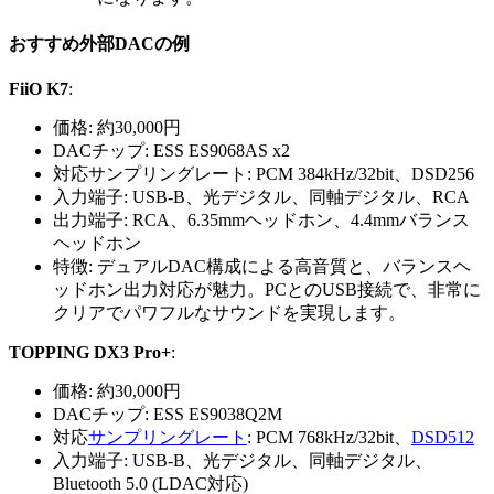
おすすめ外部DACの例
FiiO K7
:
価格: 約30,000円
DACチップ: ESS ES9068AS x2
対応サンプリングレート: PCM 384kHz/32bit、DSD256
入力端子: USB-B、光デジタル、同軸デジタル、RCA
出力端子: RCA、6.35mmヘッドホン、4.4mmバランス
ヘッドホン
特徴: デュアルDAC構成による高音質と、バランスヘ
ッドホン出力対応が魅力。PCとのUSB接続で、非常に
クリアでパワフルなサウンドを実現します。
TOPPING DX3 Pro+
:
価格: 約30,000円
DACチップ: ESS ES9038Q2M
対応
サンプリングレート
: PCM 768kHz/32bit、
DSD512
入力端子: USB-B、光デジタル、同軸デジタル、
Bluetooth 5.0 (LDAC対応)