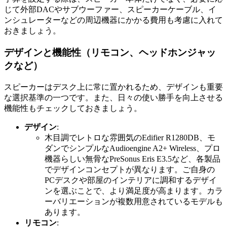
じて外部DACやサブウーファー、スピーカーケーブル、イ
ンシュレーターなどの周辺機器にかかる費用も考慮に入れて
おきましょう。
デザインと機能性（リモコン、ヘッドホンジャッ
クなど）
スピーカーはデスク上に常に置かれるため、デザインも重要
な選択基準の一つです。また、日々の使い勝手を向上させる
機能性もチェックしておきましょう。
デザイン
:
木目調でレトロな雰囲気のEdifier R1280DB、モ
ダンでシンプルなAudioengine A2+ Wireless、プロ
機器らしい無骨なPreSonus Eris E3.5など、各製品
でデザインコンセプトが異なります。ご自身の
PCデスクや部屋のインテリアに調和するデザイ
ンを選ぶことで、より満足度が高まります。カラ
ーバリエーションが複数用意されているモデルも
あります。
リモコン
: