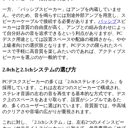
一方、「パッシブスピーカー」はアンプを内蔵していませ
ん。そのため、音を鳴らすには別途外部アンプを用意し、ス
ピーカーケーブルで接続する必要があります。
パッシブ
スピ
ーカーは音質の自由度が高く、アンプとの組み合わせによっ
て自分好みの音を追求できるという利点がありますが、PC
デスク用途としては設置スペースや配線の複雑さから、やや
上級者向けの選択肢となります。PCデスクの限られたスペ
ースで手軽に高音質を楽しみたいのであれば、アクティブス
ピーカーを選ぶのが一般的です。
2.0chと2.1chシステムの選び方
PCデスクスピーカーの多くは「2.0chステレオシステム」を
採用しています。これは左右2つのスピーカーで構成され、
ステレオ音源の左右の音を再生する基本的な方式です。デス
ク上のスペースをあまり取らず、設置がシンプルであるた
め、多くのユーザーに選ばれています。音質面では、中高域
のクリアさや音場の広がりが重視されます。
これに対し、「2.1chシステム」は、左右2つのメインスピー