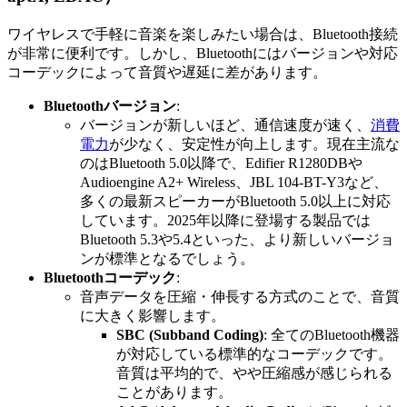
ワイヤレスで手軽に音楽を楽しみたい場合は、Bluetooth接続
が非常に便利です。しかし、Bluetoothにはバージョンや対応
コーデックによって音質や遅延に差があります。
Bluetoothバージョン
:
バージョンが新しいほど、通信速度が速く、
消費
電力
が少なく、安定性が向上します。現在主流な
のはBluetooth 5.0以降で、Edifier R1280DBや
Audioengine A2+ Wireless、JBL 104-BT-Y3など、
多くの最新スピーカーがBluetooth 5.0以上に対応
しています。2025年以降に登場する製品では
Bluetooth 5.3や5.4といった、より新しいバージョ
ンが標準となるでしょう。
Bluetoothコーデック
:
音声データを圧縮・伸長する方式のことで、音質
に大きく影響します。
SBC (Subband Coding)
: 全てのBluetooth機器
が対応している標準的なコーデックです。
音質は平均的で、やや圧縮感が感じられる
ことがあります。