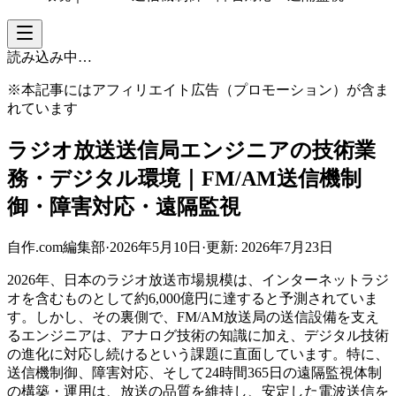
読み込み中…
※本記事にはアフィリエイト広告（プロモーション）が含ま
れています
ラジオ放送送信局エンジニアの技術業
務・デジタル環境｜FM/AM送信機制
御・障害対応・遠隔監視
自作.com編集部
·
2026年5月10日
·
更新:
2026年7月23日
2026年、日本のラジオ放送市場規模は、インターネットラジ
オを含むものとして約6,000億円に達すると予測されていま
す。しかし、その裏側で、FM/AM放送局の送信設備を支え
るエンジニアは、アナログ技術の知識に加え、デジタル技術
の進化に対応し続けるという課題に直面しています。特に、
送信機制御、障害対応、そして24時間365日の遠隔監視体制
の構築・運用は、放送の品質を維持し、安定した電波送信を