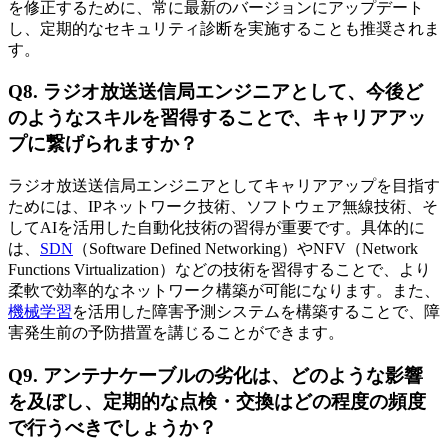
を修正するために、常に最新のバージョンにアップデート
し、定期的なセキュリティ診断を実施することも推奨されま
す。
Q8. ラジオ放送送信局エンジニアとして、今後ど
のようなスキルを習得することで、キャリアアッ
プに繋げられますか？
ラジオ放送送信局エンジニアとしてキャリアアップを目指す
ためには、IPネットワーク技術、ソフトウェア無線技術、そ
してAIを活用した自動化技術の習得が重要です。具体的に
は、
SDN
（Software Defined Networking）やNFV（Network
Functions Virtualization）などの技術を習得することで、より
柔軟で効率的なネットワーク構築が可能になります。また、
機械学習
を活用した障害予測システムを構築することで、障
害発生前の予防措置を講じることができます。
Q9. アンテナケーブルの劣化は、どのような影響
を及ぼし、定期的な点検・交換はどの程度の頻度
で行うべきでしょうか？