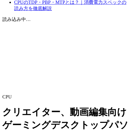
CPUのTDP・PBP・MTPとは？｜消費電力スペックの
読み方を徹底解説
読み込み中…
CPU
クリエイター、動画編集向け
ゲーミングデスクトップパソ