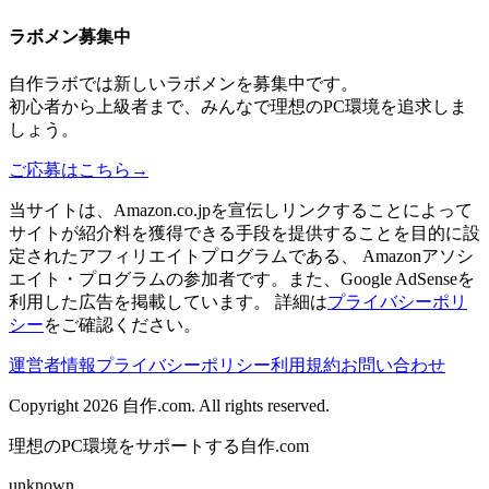
ラボメン
募集中
自作ラボ
では新しい
ラボメン
を募集中です。
初心者から上級者まで、みんなで理想のPC環境を追求しま
しょう。
ご応募はこちら
→
当サイトは、Amazon.co.jpを宣伝しリンクすることによって
サイトが紹介料を獲得できる手段を提供することを目的に設
定されたアフィリエイトプログラムである、 Amazonアソシ
エイト・プログラムの参加者です。また、Google AdSenseを
利用した広告を掲載しています。 詳細は
プライバシーポリ
シー
をご確認ください。
運営者情報
プライバシーポリシー
利用規約
お問い合わせ
Copyright 2026
自作.com
. All rights reserved.
理想のPC環境をサポートする自作.com
unknown