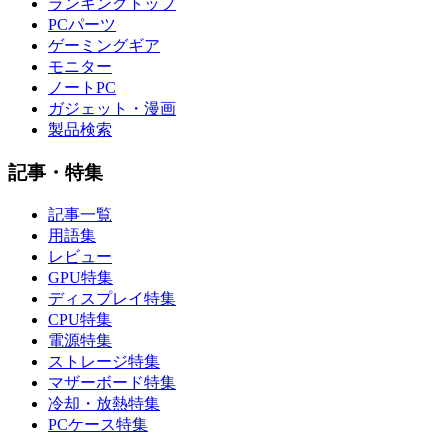
ランキングトップ
PCパーツ
ゲーミングギア
モニター
ノートPC
ガジェット・漫画
製品検索
記事・特集
記事一覧
用語集
レビュー
GPU特集
ディスプレイ特集
CPU特集
電源特集
ストレージ特集
マザーボード特集
冷却・放熱特集
PCケース特集