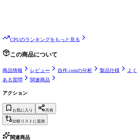
CPU
のランキングをもっと見る
この商品について
商品情報
レビュー
自作.comの分析
製品仕様
よく
ある質問
関連商品
アクション
お気に入り
共有
比較リストに追加
関連商品