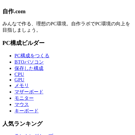
自作.com
みんなで作る、理想のPC環境
。
自作ラボ
でPC環境の向上を
目指しましょう。
PC構成ビルダー
PC構成をつくる
BTOパソコン
保存した構成
CPU
GPU
メモリ
マザーボード
モニター
マウス
キーボード
人気ランキング