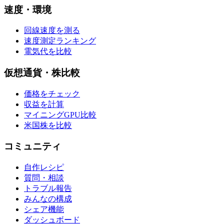
速度・環境
回線速度を測る
速度測定ランキング
電気代を比較
仮想通貨・株比較
価格をチェック
収益を計算
マイニングGPU比較
米国株を比較
コミュニティ
自作レシピ
質問・相談
トラブル報告
みんなの構成
シェア機能
ダッシュボード