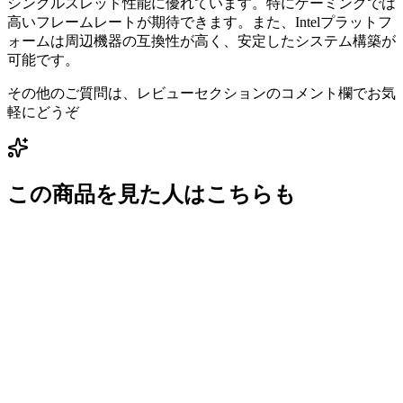
シングルスレッド性能に優れています。特にゲーミングでは
高いフレームレートが期待できます。また、Intelプラットフ
ォームは周辺機器の互換性が高く、安定したシステム構築が
可能です。
その他のご質問は、レビューセクションのコメント欄でお気
軽にどうぞ
この商品を見た人はこちらも