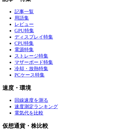
記事一覧
用語集
レビュー
GPU特集
ディスプレイ特集
CPU特集
電源特集
ストレージ特集
マザーボード特集
冷却・放熱特集
PCケース特集
速度・環境
回線速度を測る
速度測定ランキング
電気代を比較
仮想通貨・株比較