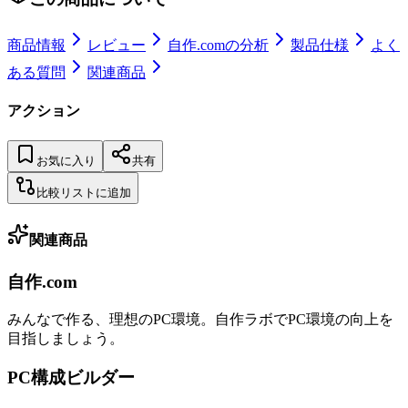
商品情報
レビュー
自作.comの分析
製品仕様
よく
ある質問
関連商品
アクション
お気に入り
共有
比較リストに追加
関連商品
自作.com
みんなで作る、理想のPC環境
。
自作ラボ
でPC環境の向上を
目指しましょう。
PC構成ビルダー