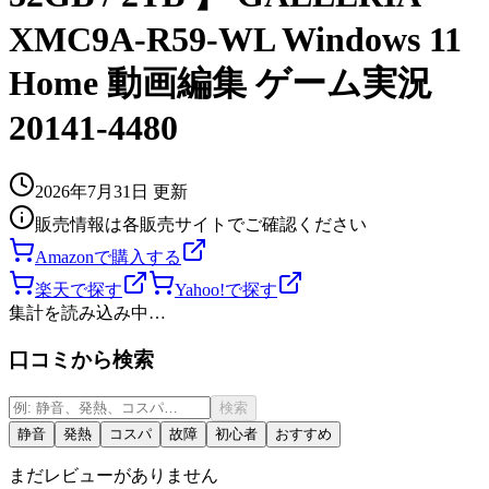
XMC9A-R59-WL Windows 11
Home 動画編集 ゲーム実況
20141-4480
2026年7月31日
更新
販売情報は各販売サイトでご確認ください
Amazonで購入する
楽天で探す
Yahoo!で探す
集計を読み込み中…
口コミから検索
検索
静音
発熱
コスパ
故障
初心者
おすすめ
まだレビューがありません