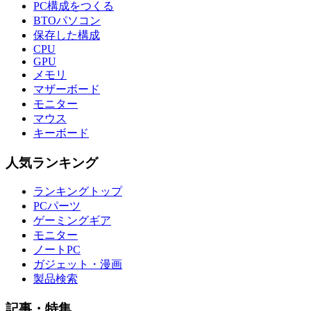
PC構成をつくる
BTOパソコン
保存した構成
CPU
GPU
メモリ
マザーボード
モニター
マウス
キーボード
人気ランキング
ランキングトップ
PCパーツ
ゲーミングギア
モニター
ノートPC
ガジェット・漫画
製品検索
記事・特集