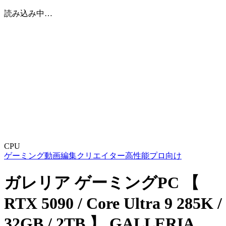
読み込み中…
CPU
ゲーミング
動画編集
クリエイター
高性能
プロ向け
ガレリア ゲーミングPC 【
RTX 5090 / Core Ultra 9 285K /
32GB / 2TB 】 GALLERIA