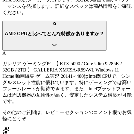
ーマンスを発揮します。詳細なスペックは商品情報をご確認
ください。
🔄
AMD CPUと比べてどんな特徴がありますか？
A
ガレリア ゲーミングPC 【 RTX 5090 / Core Ultra 9 285K /
32GB / 2TB 】 GALLERIA XMC9A-R59-WL Windows 11
Home 動画編集 ゲーム実況 20141-4480はIntel製CPUで、シン
グルスレッド性能に優れています。特にゲーミングでは高い
フレームレートが期待できます。また、Intelプラットフォー
ムは周辺機器の互換性が高く、安定したシステム構築が可能
です。
その他のご質問は、レビューセクションのコメント欄でお気
軽にどうぞ