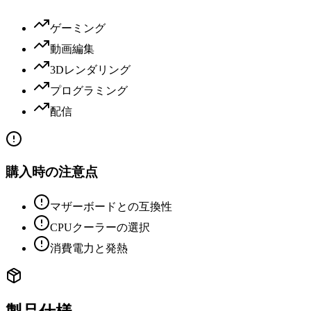
ゲーミング
動画編集
3Dレンダリング
プログラミング
配信
購入時の注意点
マザーボードとの互換性
CPUクーラーの選択
消費電力と発熱