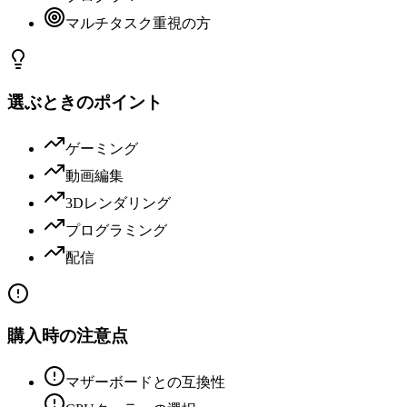
マルチタスク重視の方
選ぶときのポイント
ゲーミング
動画編集
3Dレンダリング
プログラミング
配信
購入時の注意点
マザーボードとの互換性