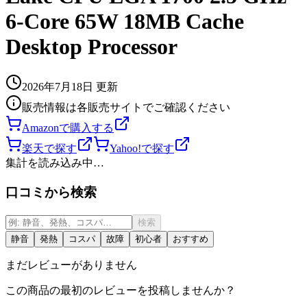
6-Core 65W 18MB Cache
Desktop Processor
2026年7月18日
更新
販売情報は各販売サイトでご確認ください
Amazonで購入する
楽天で探す
Yahoo!で探す
集計を読み込み中…
口コミから検索
検索
静音
発熱
コスパ
故障
初心者
おすすめ
まだレビューがありません
この商品の最初のレビューを投稿しませんか？