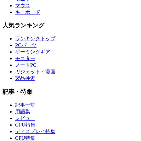
マウス
キーボード
人気ランキング
ランキングトップ
PCパーツ
ゲーミングギア
モニター
ノートPC
ガジェット・漫画
製品検索
記事・特集
記事一覧
用語集
レビュー
GPU特集
ディスプレイ特集
CPU特集