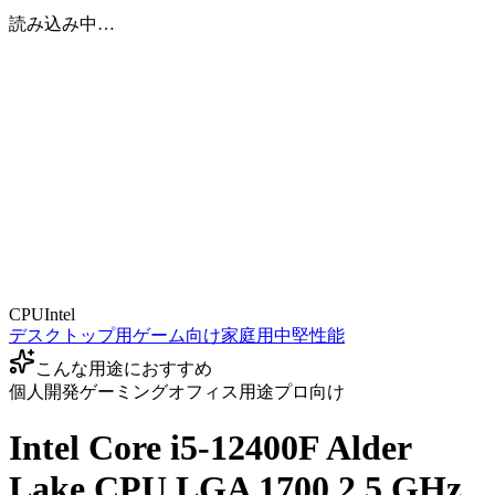
読み込み中…
CPU
Intel
デスクトップ用
ゲーム向け
家庭用
中堅性能
こんな用途におすすめ
個人開発
ゲーミング
オフィス用途
プロ向け
Intel Core i5-12400F Alder
Lake CPU LGA 1700 2.5 GHz