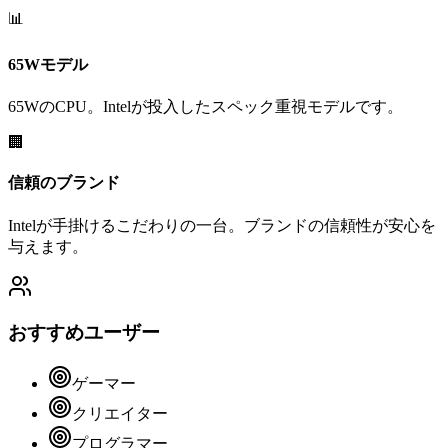
📊
65Wモデル
65WのCPU。Intelが投入したスペック重視モデルです。
🏢
信頼のブランド
Intelが手掛けるこだわりの一台。ブランドの信頼性が安心を
与えます。
おすすめユーザー
ゲーマー
クリエイター
プログラマー