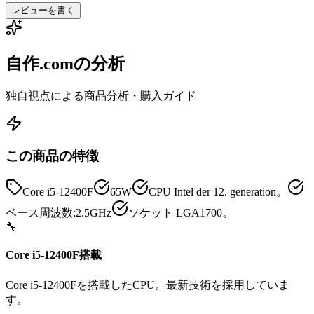
レビューを書く
自作.comの分析
独自視点による商品分析・購入ガイド
この商品の特徴
Core i5-12400F
65W
CPU Intel der 12. generation。
ベース周波数:2.5GHz
ソケット LGA1700。
🔧
Core i5-12400F搭載
Core i5-12400Fを搭載したCPU。最新技術を採用していま
す。