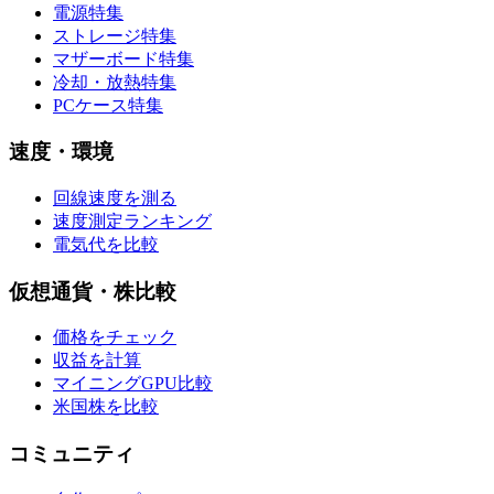
電源特集
ストレージ特集
マザーボード特集
冷却・放熱特集
PCケース特集
速度・環境
回線速度を測る
速度測定ランキング
電気代を比較
仮想通貨・株比較
価格をチェック
収益を計算
マイニングGPU比較
米国株を比較
コミュニティ