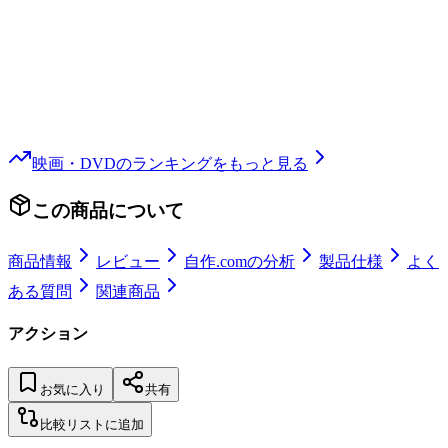
映画・DVD
のランキングをもっと見る
この商品について
商品情報
レビュー
自作.comの分析
製品仕様
よく
ある質問
関連商品
アクション
お気に入り
共有
比較リストに追加