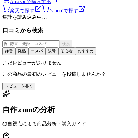
Amazonで購入する
楽天で探す
Yahoo!で探す
集計を読み込み中…
口コミから検索
検索
静音
発熱
コスパ
故障
初心者
おすすめ
まだレビューがありません
この商品の最初のレビューを投稿しませんか？
レビューを書く
自作.comの分析
独自視点による商品分析・購入ガイド