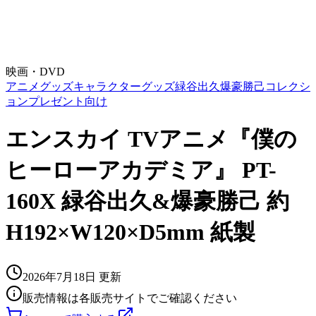
映画・DVD
アニメグッズ
キャラクターグッズ
緑谷出久
爆豪勝己
コレクシ
ョン
プレゼント向け
エンスカイ TVアニメ『僕の
ヒーローアカデミア』 PT-
160X 緑谷出久&爆豪勝己 約
H192×W120×D5mm 紙製
2026年7月18日
更新
販売情報は各販売サイトでご確認ください