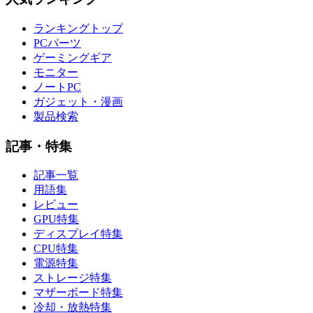
ランキングトップ
PCパーツ
ゲーミングギア
モニター
ノートPC
ガジェット・漫画
製品検索
記事・特集
記事一覧
用語集
レビュー
GPU特集
ディスプレイ特集
CPU特集
電源特集
ストレージ特集
マザーボード特集
冷却・放熱特集