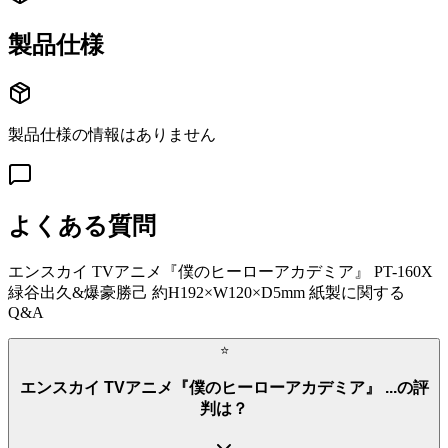
製品仕様
製品仕様の情報はありません
よくある質問
エンスカイ TVアニメ『僕のヒーローアカデミア』 PT-160X
緑谷出久&爆豪勝己 約H192×W120×D5mm 紙製
に関する
Q&A
⭐
エンスカイ TVアニメ『僕のヒーローアカデミア』 ...の評
判は？