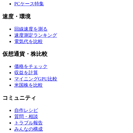
PCケース特集
速度・環境
回線速度を測る
速度測定ランキング
電気代を比較
仮想通貨・株比較
価格をチェック
収益を計算
マイニングGPU比較
米国株を比較
コミュニティ
自作レシピ
質問・相談
トラブル報告
みんなの構成