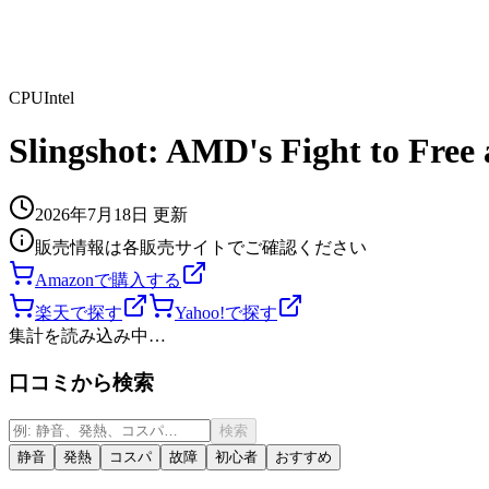
CPU
Intel
Slingshot: AMD's Fight to Free 
2026年7月18日
更新
販売情報は各販売サイトでご確認ください
Amazonで購入する
楽天で探す
Yahoo!で探す
集計を読み込み中…
口コミから検索
検索
静音
発熱
コスパ
故障
初心者
おすすめ