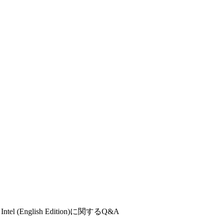
Intel (English Edition)
に関するQ&A