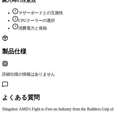
購入時の注意点
マザーボードとの互換性
CPUクーラーの選択
消費電力と発熱
製品仕様
詳細仕様の情報はありません
よくある質問
Slingshot: AMD's Fight to Free an Industry from the Ruthless Grip of 