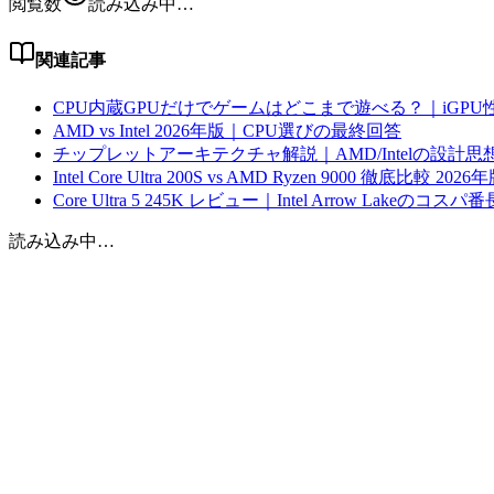
閲覧数
読み込み中…
関連記事
CPU内蔵GPUだけでゲームはどこまで遊べる？｜iGPU性
AMD vs Intel 2026年版｜CPU選びの最終回答
チップレットアーキテクチャ解説｜AMD/Intelの設計思
Intel Core Ultra 200S vs AMD Ryzen 9000 徹底比較 2026
Core Ultra 5 245K レビュー｜Intel Arrow Lakeのコスパ番
読み込み中…