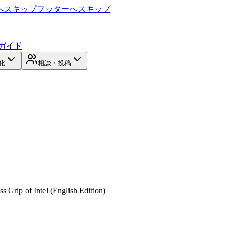
へスキップ
フッターへスキップ
ガイド
化
相談・投稿
s Grip of Intel (English Edition)