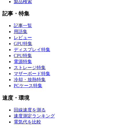
製品検索
記事・特集
記事一覧
用語集
レビュー
GPU特集
ディスプレイ特集
CPU特集
電源特集
ストレージ特集
マザーボード特集
冷却・放熱特集
PCケース特集
速度・環境
回線速度を測る
速度測定ランキング
電気代を比較