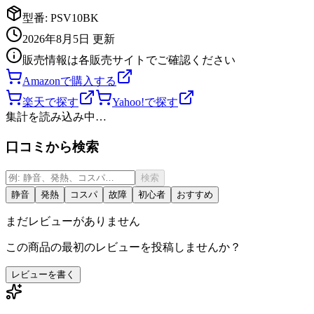
型番:
PSV10BK
2026年8月5日
更新
販売情報は各販売サイトでご確認ください
Amazonで購入する
楽天で探す
Yahoo!で探す
集計を読み込み中…
口コミから検索
検索
静音
発熱
コスパ
故障
初心者
おすすめ
まだレビューがありません
この商品の最初のレビューを投稿しませんか？
レビューを書く