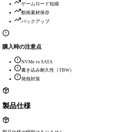
ゲームロード短縮
動画素材保存
バックアップ
購入時の注意点
NVMe vs SATA
書き込み耐久性（TBW）
発熱対策
製品仕様