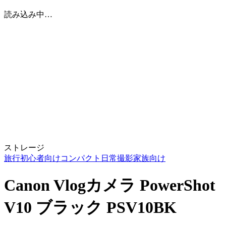
読み込み中…
ストレージ
旅行
初心者向け
コンパクト
日常撮影
家族向け
Canon Vlogカメラ PowerShot
V10 ブラック PSV10BK