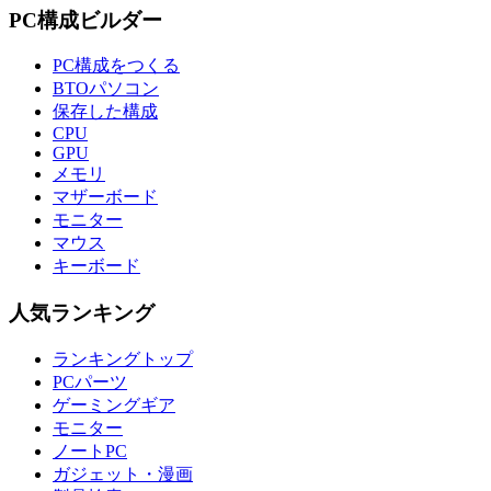
PC構成ビルダー
PC構成をつくる
BTOパソコン
保存した構成
CPU
GPU
メモリ
マザーボード
モニター
マウス
キーボード
人気ランキング
ランキングトップ
PCパーツ
ゲーミングギア
モニター
ノートPC
ガジェット・漫画