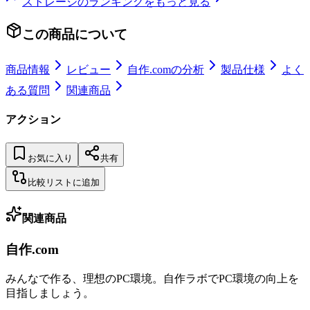
ストレージ
のランキングをもっと見る
この商品について
商品情報
レビュー
自作.comの分析
製品仕様
よく
ある質問
関連商品
アクション
お気に入り
共有
比較リストに追加
関連商品
自作.com
みんなで作る、理想のPC環境
。
自作ラボ
でPC環境の向上を
目指しましょう。