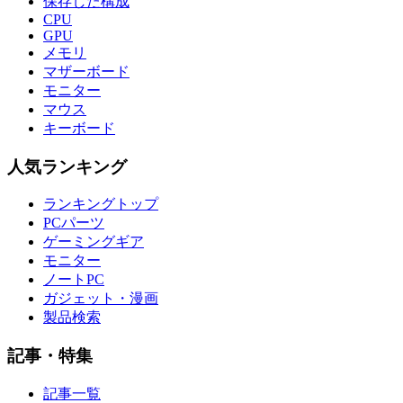
保存した構成
CPU
GPU
メモリ
マザーボード
モニター
マウス
キーボード
人気ランキング
ランキングトップ
PCパーツ
ゲーミングギア
モニター
ノートPC
ガジェット・漫画
製品検索
記事・特集
記事一覧