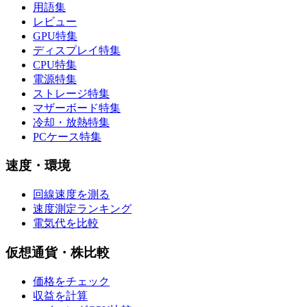
用語集
レビュー
GPU特集
ディスプレイ特集
CPU特集
電源特集
ストレージ特集
マザーボード特集
冷却・放熱特集
PCケース特集
速度・環境
回線速度を測る
速度測定ランキング
電気代を比較
仮想通貨・株比較
価格をチェック
収益を計算