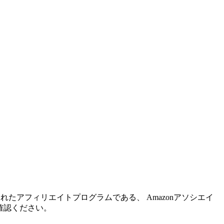
れたアフィリエイトプログラムである、 Amazonアソシエイ
確認ください。