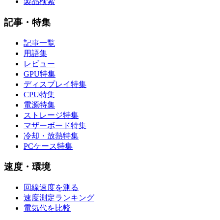
製品検索
記事・特集
記事一覧
用語集
レビュー
GPU特集
ディスプレイ特集
CPU特集
電源特集
ストレージ特集
マザーボード特集
冷却・放熱特集
PCケース特集
速度・環境
回線速度を測る
速度測定ランキング
電気代を比較