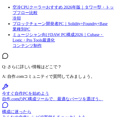
空冷CPUクーラーおすすめ 2026年版｜タワー型・トッ
プフロー比較
冷却
ブロックチェーン開発者PC｜Solidity+Foundry+Base
業種別PC
ミュージシャン向けDAW PC構成2026｜Cubase・
Logic・Pro Tools最適化
コンテンツ制作
Q: さらに詳しい情報はどこで？
A:
自作.comコミュニティで質問してみましょう。
今すぐ自作PCを始めよう
自作.comのPC構成ツールで、最適なパーツを選ぼう。
構成に迷ったら