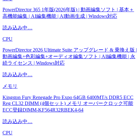
PowerDirector 365 1年版(2026年版) | 動画編集ソフト | 基本＋
高機能編集 | AI編集機能 | AI動画生成 | Windows対応
読み込み中…
CPU
PowerDirector 2026 Ultimate Suite アップグレード & 乗換え版 |
動画編集+色彩編集+オーディオ編集ソフト | AI編集機能 | 永
続ライセンス | Windows対応
読み込み中…
メモリ
Kingston Fury Renegade Pro Expo 64GB 6400MT/s DDR5 ECC
Reg CL32 DIMM (4個セット) メモリ オーバークロック可能
ECC登録DIMM-KF564R32RBEK4-64
読み込み中…
CPU