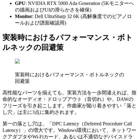
GPU
: NVIDIA RTX 5000 Ada Generation (5Kモニターへ
の描画およびUIの滑らかさを確保)
Monitor
: Dell UltraSharp 32 6K (高解像度でのピアノロ
ールおよび譜面確認用)
実装時におけるパフォーマンス・ボト
ルネックの回避策
実装時におけるパフォーマンス・ボトルネックの
回避策
高性能なパーツを揃えても、実装方法を一歩間違えれば、致
命的なオーディオ・ドロップアウト（音切れ）や、DAWの
フリーズを引き起こします。作曲家が陥り着きやすい「落と
し穴」は主に3点に集約されます。
第一の落とし穴は、「DPC Latency（Deferred Procedure Call
Latency）」の増大です。Windows環境において、ネットワー
クアダプタやWi-Fiカード、あるいは不適切なデバイスドラ