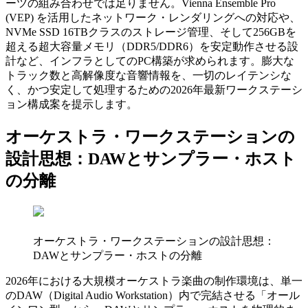
ーツの組み合わせでは足りません。Vienna Ensemble Pro
(VEP) を活用したネットワーク・レンダリングへの対応や、
NVMe SSD 16TBクラスのストレージ管理、そして256GBを
超える超大容量メモリ（DDR5/DDR6）を安定動作させる設
計など、インフラとしてのPC構築が求められます。膨大な
トラック数と高解像度な音響情報を、一切のレイテンシな
く、かつ安定して処理するための2026年最新ワークステーシ
ョン構成案を提示します。
オーケストラ・ワークステーションの
設計思想：DAWとサンプラー・ホスト
の分離
オーケストラ・ワークステーションの設計思想：
DAWとサンプラー・ホストの分離
2026年における大規模オーケストラ楽曲の制作環境は、単一
のDAW（Digital Audio Workstation）内で完結させる「オール