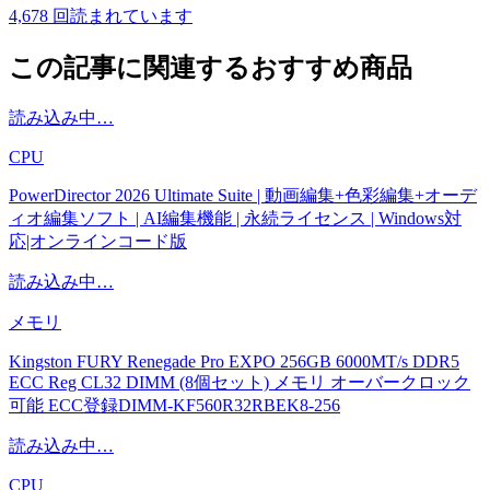
4,678
回読まれています
この記事に関連するおすすめ商品
読み込み中…
CPU
PowerDirector 2026 Ultimate Suite | 動画編集+色彩編集+オーデ
ィオ編集ソフト | AI編集機能 | 永続ライセンス | Windows対
応|オンラインコード版
読み込み中…
メモリ
Kingston FURY Renegade Pro EXPO 256GB 6000MT/s DDR5
ECC Reg CL32 DIMM (8個セット) メモリ オーバークロック
可能 ECC登録DIMM-KF560R32RBEK8-256
読み込み中…
CPU