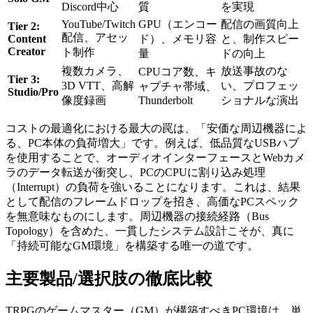
Discord中心
質
を実現
YouTube/Twitch
GPU（エンコー
配信の画質向上
Tier 2:
配信、アセッ
Content
ド）、メモリ容
と、制作スピー
Creator
ト制作
量
ドの向上
複数カメラ、
放送事故のな
CPUコア数、キ
Tier 3:
3D VTT、高解
い、プロフェッ
ャプチャ帯域、
Studio/Pro
像度録画
Thunderbolt
ショナルな演出
コストの最適化における最大の罠は、「安価な周辺機器によ
る、PC本体の負荷増大」です。例えば、低品質なUSBハブ
を使用することで、オーディオインターフェースとWebカメ
ラのデータ転送が衝突し、PCのCPUに割り込み処理
（Interrupt）の負荷を強いることになります。これは、結果
として配信のフレームドロップを招き、高価なPCスペック
を無意味なものにします。周辺機器の接続経路（Bus
Topology）を含めた、一貫したシステム設計こそが、真に
「持続可能なGM環境」を構築する唯一の道です。
主要製品/選択肢の徹底比較
TRPGのゲームマスター（GM）が構築すべきPC環境は、単