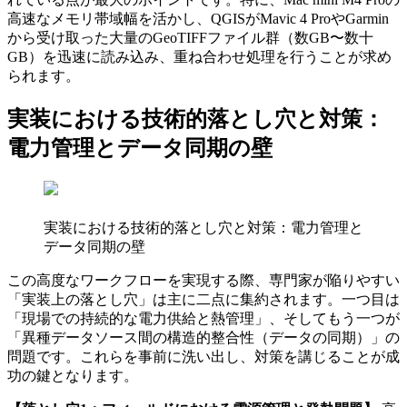
高速なメモリ帯域幅を活かし、QGISがMavic 4 ProやGarmin
から受け取った大量のGeoTIFFファイル群（数GB〜数十
GB）を迅速に読み込み、重ね合わせ処理を行うことが求め
られます。
実装における技術的落とし穴と対策：
電力管理とデータ同期の壁
実装における技術的落とし穴と対策：電力管理と
データ同期の壁
この高度なワークフローを実現する際、専門家が陥りやすい
「実装上の落とし穴」は主に二点に集約されます。一つ目は
「現場での持続的な電力供給と熱管理」、そしてもう一つが
「異種データソース間の構造的整合性（データの同期）」の
問題です。これらを事前に洗い出し、対策を講じることが成
功の鍵となります。