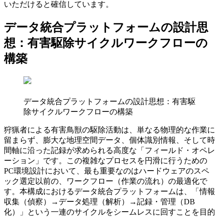
いただけると確信しています。
データ統合プラットフォームの設計思
想：有害駆除サイクルワークフローの
構築
データ統合プラットフォームの設計思想：有害駆
除サイクルワークフローの構築
狩猟者による有害鳥獣の駆除活動は、単なる物理的な作業に
留まらず、膨大な地理空間データ、個体識別情報、そして時
間軸に沿った記録が求められる高度な「フィールド・オペレ
ーション」です。この複雑なプロセスを円滑に行うための
PC環境設計において、最も重要なのはハードウェアのスペ
ック選定以前の、ワークフロー（作業の流れ）の最適化で
す。本構成におけるデータ統合プラットフォームは、「情報
収集（偵察）→データ処理（解析）→記録・管理（DB
化）」という一連のサイクルをシームレスに回すことを目的