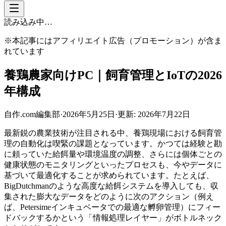
読み込み中…
※本記事にはアフィリエイト広告（プロモーション）が含ま
れています
養鶏農家向けPC｜飼育管理とIoTの2026
年構成
自作.com編集部
·
2026年5月25日
·
更新:
2026年7月22日
最新鋭の農業技術が注目される中、養鶏現場における飼育管
理の自動化は喫緊の課題となっています。かつては経験と勘
に頼っていた給餌量や環境温度の調整、さらには個体ごとの
健康状態のモニタリングといったプロセスも、今やデータに
基づいて最適化することが求められています。たとえば、
BigDutchmanのような高度な給餌システムを導入しても、収
集された膨大なデータをどのように次のアクション（例え
ば、Petersimeインキュベータでの最適な孵卵管理）にフィー
ドバックするかという「情報処理レイヤー」がボトルネック