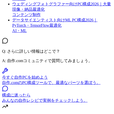
ウェディングフォトグラファー向けPC構成2026｜大量
現像・納品最適化
コンテンツ制作
データサイエンティスト向けML PC構成2026｜
PyTorch・TensorFlow最適化
AI・ML
Q: さらに詳しい情報はどこで？
A:
自作.comコミュニティで質問してみましょう。
今すぐ自作PCを始めよう
自作.comのPC構成ツールで、最適なパーツを選ぼう。
構成に迷ったら
みんなの自作レシピで実例をチェックしよう。