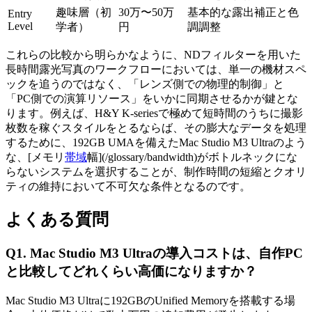
趣味層（初
30万〜50万
基本的な露出補正と色
Entry
Level
学者）
円
調調整
これらの比較から明らかなように、NDフィルターを用いた
長時間露光写真のワークフローにおいては、単一の機材スペ
ックを追うのではなく、「レンズ側での物理的制御」と
「PC側での演算リソース」をいかに同期させるかが鍵とな
ります。例えば、H&Y K-seriesで極めて短時間のうちに撮影
枚数を稼ぐスタイルをとるならば、その膨大なデータを処理
するために、192GB UMAを備えたMac Studio M3 Ultraのよう
な、[メモリ
帯域
幅](/glossary/bandwidth)がボトルネックにな
らないシステムを選択することが、制作時間の短縮とクオリ
ティの維持において不可欠な条件となるのです。
よくある質問
Q1. Mac Studio M3 Ultraの導入コストは、自作PC
と比較してどれくらい高価になりますか？
Mac Studio M3 Ultraに192GBのUnified Memoryを搭載する場