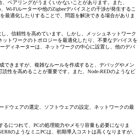
合、ペアリングがうまくいかないことがあります。また、
、Wi-Fiルーターや他のZigbeeデバイスとの干渉が発生するこ
ワークを最適化したりすることで、問題を解決できる場合がありま
拡大し、信頼性を高めています。しかし、メッシュネットワーク
ネットワークのトポロジーを最適化したり、不要なデバイスを
eeコーディネーターは、ネットワークの中心に設置し、他のデバ
ルールを作成できますが、複雑なルールを作成すると、デバッグやメン
性を高めることが重要です。また、Node-REDのようなビ
ます。ハードウェアの選定、ソフトウェアの設定、ネットワークの最
増加するにつれて、PCの処理能力やメモリ容量も必要になりま
nk SER8のようなミニPCは、初期導入コストは高くなりますが、