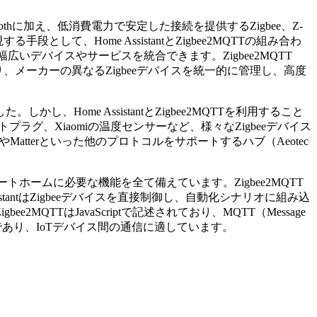
thに加え、低消費電力で安定した接続を提供するZigbee、Z-
て、Home AssistantとZigbee2MQTTの組み合わ
広いデバイスやサービスを統合できます。Zigbee2MQTT
により、メーカーの異なるZigbeeデバイスを統一的に管理し、高度
me AssistantとZigbee2MQTTを利用すること
プラグ、Xiaomiの温度センサーなど、様々なZigbeeデバイス
Matterといった他のプロトコルをサポートするハブ（Aeotec
。
トホームに必要な機能を全て備えています。Zigbee2MQTT
istantはZigbeeデバイスを直接制御し、自動化シナリオに組み込
MQTTはJavaScriptで記述されており、MQTT（Message
プロトコルであり、IoTデバイス間の通信に適しています。