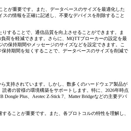
縮することが重要です。また、データベースのサイズを最適化した
デバイスの情報を正確に記述し、不要なデバイスを削除すること
整したりすることで、通信品質を向上させることができます。ま
負荷を軽減できます。さらに、MQTTブローカーの設定を最
、メッセージの保持期間やメッセージのサイズなどを設定できます。こ
ジ保持期間を短くすることで、データベースのサイズを削減で
の愛好家から支持されています。しかし、数多くのハードウェア製品が
読者の皆様の環境構築をサポートします。特に、2026年時点
Plus、Aeotec Z-Stick 7、Matter Bridgeなどの主要デバ
慮することが重要です。また、各プロトコルの特性を理解し、