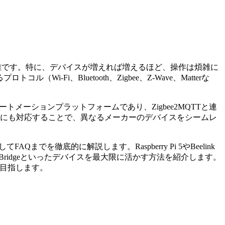
雑です。特に、デバイスが増えれば増えるほど、操作は煩雑に
i、Bluetooth、Zigbee、Z-Wave、Matterな
ムオートメーションプラットフォームであり、Zigbee2MQTTと連
ロトコルにも対応することで、異なるメーカーのデバイスをシームレ
Qまでを徹底的に解説します。Raspberry Pi 5やBeelink
ck 7、Matter Bridgeといったデバイスを最大限に活かす方法を紹介します。
を目指します。