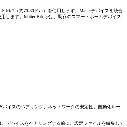
tick 7（約70-80ドル）を使用します。Matterデバイスを統合
70ドル）を使用します。Matter Bridgeは、既存のスマートホームデバイス
igbeeデバイスのペアリング、ネットワークの安定性、自動化ルー
TTでは、デバイスをペアリングする前に、設定ファイルを編集して