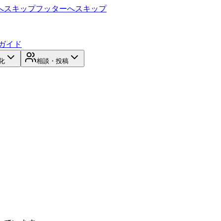
へスキップ
フッターへスキップ
ガイド
化
相談・投稿