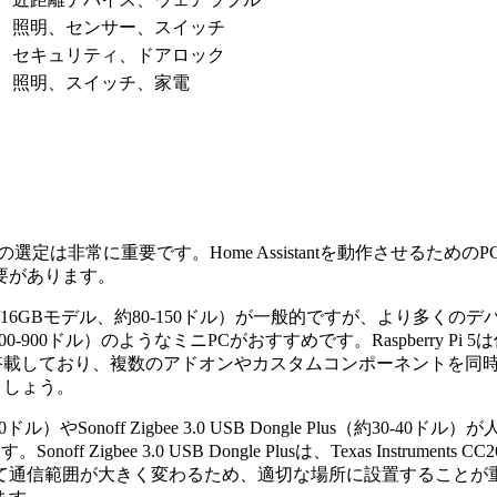
照明、センサー、スイッチ
セキュリティ、ドアロック
照明、スイッチ、家電
ウェアの選定は非常に重要です。Home Assistantを動作させるための
要があります。
 Pi 5（8GB/16GBモデル、約80-150ドル）が一般的ですが、より
B SSD、約700-900ドル）のようなミニPCがおすすめです。Raspb
リを搭載しており、複数のアドオンやカスタムコンポーネントを同時に実
びましょう。
やSonoff Zigbee 3.0 USB Dongle Plus（約30-40ドル）が人気
ff Zigbee 3.0 USB Dongle Plusは、Texas Inst
通信範囲が大きく変わるため、適切な場所に設置することが重要