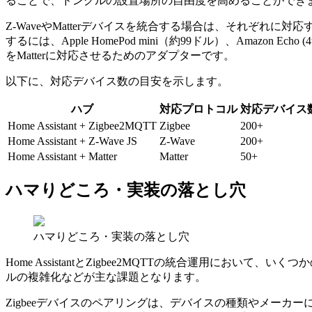
ることで、ドングルの設置場所の自由度を高めることができ
Z-WaveやMatterデバイスを統合する場合は、それぞれに対応する
するには、Apple HomePod mini（約99ドル）、Amazon Ech
をMatterに対応させるためのアダプターです。
以下に、対応デバイス数の目安を示します。
ハブ
対応プロトコル
対応デバイス
Home Assistant + Zigbee2MQTT
Zigbee
200+
Home Assistant + Z-Wave JS
Z-Wave
200+
Home Assistant + Matter
Matter
50+
ハマりどころ・実装の落とし穴
ハマりどころ・実装の落とし穴
Home AssistantとZigbee2MQTTの統合運用に
ルの複雑化などが主な課題となります。
Zigbeeデバイスのペアリングは、デバイスの種類やメーカー