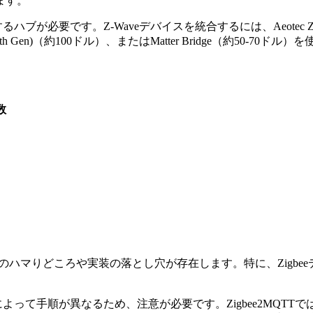
ます。
ハブが必要です。Z-Waveデバイスを統合するには、Aeotec Z-S
o (4th Gen)（約100ドル）、またはMatter Bridge（約50-
数
おいて、いくつかのハマりどころや実装の落とし穴が存在します。特に、Z
によって手順が異なるため、注意が必要です。Zigbee2MQ