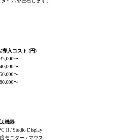
ードタイムを左右します。
定導入コスト (円)
35,000〜
40,000〜
50,000〜
80,000〜
。
辺機器
C II / Studio Display
度モニター / マウス