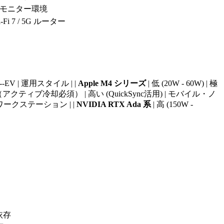
モニター環境
Fi 7 / 5G ルーター
--EV | 運用スタイル | |
Apple M4 シリーズ
| 低 (20W - 60W) | 極
 | 中（アクティブ冷却必須） | 高い (QuickSync活用) | モバイル・ノ
型ワークステーション | |
NVIDIA RTX Ada 系
| 高 (150W -
依存