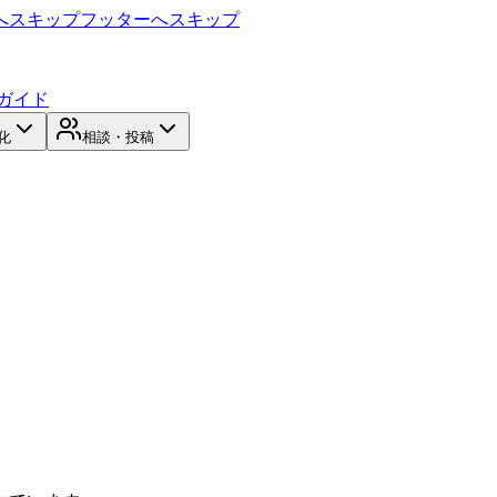
へスキップ
フッターへスキップ
ガイド
化
相談・投稿