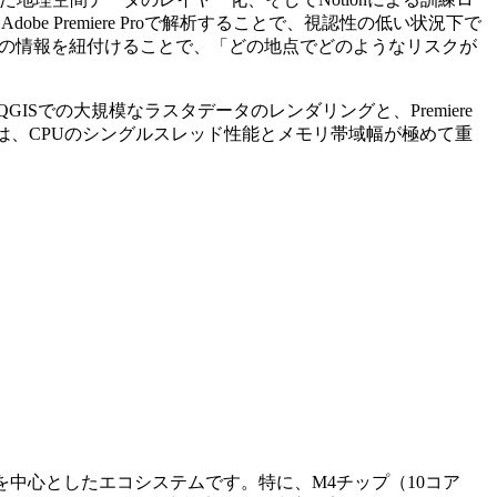
e Premiere Proで解析することで、視認性の低い状況下で
）の情報を紐付けることで、「どの地点でどのようなリスクが
での大規模なラスタデータのレンダリングと、Premiere
には、CPUのシングルスレッド性能とメモリ帯域幅が極めて重
miniを中心としたエコシステムです。特に、M4チップ（10コア