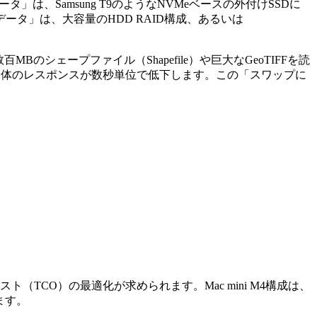
ータ」は、Samsung T9のようなNVMeベースの外付けSSDに
タ」は、大容量のHDD RAID構成、あるいは
Bのシェープファイル（Shapefile）や巨大なGeoTIFFを読
テム全体のレスポンスが数秒単位で低下します。この「スワップに
（TCO）の最適化が求められます。Mac mini M4構成は、
ます。