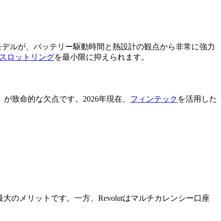
モデルが、バッテリー駆動時間と熱設計の観点から非常に強力
スロットリング
を最小限に抑えられます。
が致命的な欠点です。2026年現在、
フィンテック
を活用した
のメリットです。一方、Revolutはマルチカレンシー口座