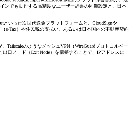
オフラインでも動作する高精度なユーザー辞書の同期設定と、日本
utといった次世代送金プラットフォームと、CloudSignや
告（e-Tax）や住民税の支払い、あるいは日本国内の不動産契約
caleのようなメッシュVPN（WireGuardプロトコルベー
出口ノード（Exit Node）を構築することで、IPアドレスに