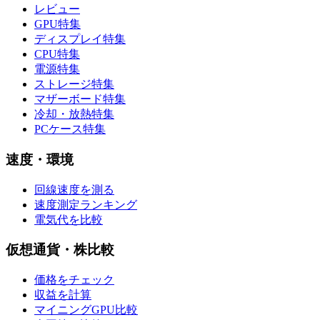
レビュー
GPU特集
ディスプレイ特集
CPU特集
電源特集
ストレージ特集
マザーボード特集
冷却・放熱特集
PCケース特集
速度・環境
回線速度を測る
速度測定ランキング
電気代を比較
仮想通貨・株比較
価格をチェック
収益を計算
マイニングGPU比較