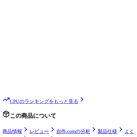
CPU
のランキングをもっと見る
この商品について
商品情報
レビュー
自作.comの分析
製品仕様
よく