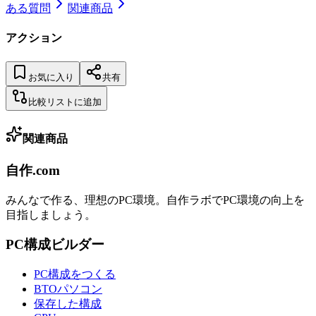
ある質問
関連商品
アクション
お気に入り
共有
比較リストに追加
関連商品
自作.com
みんなで作る、理想のPC環境
。
自作ラボ
でPC環境の向上を
目指しましょう。
PC構成ビルダー
PC構成をつくる
BTOパソコン
保存した構成