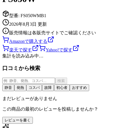
型番:
FS050WMB1
2026年8月3日
更新
販売情報は各販売サイトでご確認ください
Amazonで購入する
楽天で探す
Yahoo!で探す
集計を読み込み中…
口コミから検索
検索
静音
発熱
コスパ
故障
初心者
おすすめ
まだレビューがありません
この商品の最初のレビューを投稿しませんか？
レビューを書く