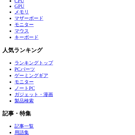
CPU
GPU
メモリ
マザーボード
モニター
マウス
キーボード
人気ランキング
ランキングトップ
PCパーツ
ゲーミングギア
モニター
ノートPC
ガジェット・漫画
製品検索
記事・特集
記事一覧
用語集