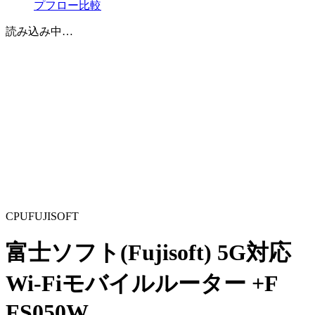
プフロー比較
読み込み中…
CPU
FUJISOFT
富士ソフト(Fujisoft) 5G対応
Wi-Fiモバイルルーター +F
FS050W