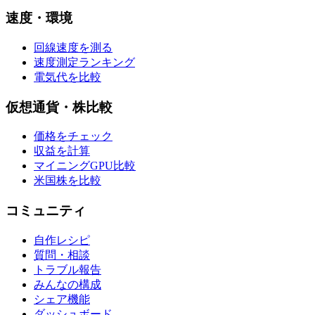
速度・環境
回線速度を測る
速度測定ランキング
電気代を比較
仮想通貨・株比較
価格をチェック
収益を計算
マイニングGPU比較
米国株を比較
コミュニティ
自作レシピ
質問・相談
トラブル報告
みんなの構成
シェア機能
ダッシュボード