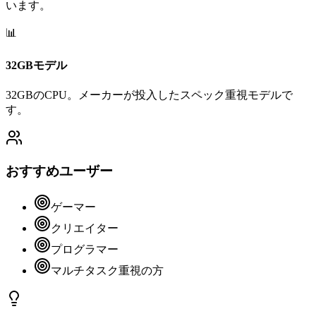
います。
📊
32GBモデル
32GBのCPU。メーカーが投入したスペック重視モデルで
す。
おすすめユーザー
ゲーマー
クリエイター
プログラマー
マルチタスク重視の方