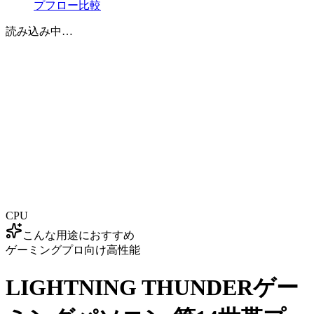
プフロー比較
読み込み中…
CPU
こんな用途におすすめ
ゲーミング
プロ向け
高性能
LIGHTNING THUNDERゲー