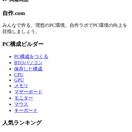
自作.com
みんなで作る、理想のPC環境
。
自作ラボ
でPC環境の向上を
目指しましょう。
PC構成ビルダー
PC構成をつくる
BTOパソコン
保存した構成
CPU
GPU
メモリ
マザーボード
モニター
マウス
キーボード
人気ランキング