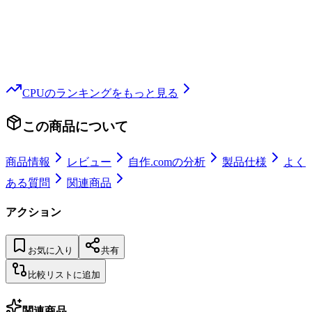
CPU
のランキングをもっと見る
この商品について
商品情報
レビュー
自作.comの分析
製品仕様
よく
ある質問
関連商品
アクション
お気に入り
共有
比較リストに追加
関連商品