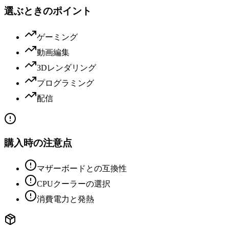
選ぶときのポイント
ゲーミング
動画編集
3Dレンダリング
プログラミング
配信
購入時の注意点
マザーボードとの互換性
CPUクーラーの選択
消費電力と発熱