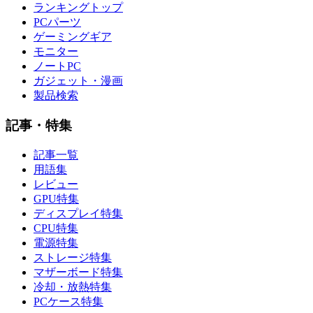
ランキングトップ
PCパーツ
ゲーミングギア
モニター
ノートPC
ガジェット・漫画
製品検索
記事・特集
記事一覧
用語集
レビュー
GPU特集
ディスプレイ特集
CPU特集
電源特集
ストレージ特集
マザーボード特集
冷却・放熱特集
PCケース特集