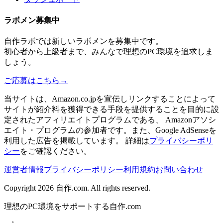
ラボメン
募集中
自作ラボ
では新しい
ラボメン
を募集中です。
初心者から上級者まで、みんなで理想のPC環境を追求しま
しょう。
ご応募はこちら
→
当サイトは、Amazon.co.jpを宣伝しリンクすることによって
サイトが紹介料を獲得できる手段を提供することを目的に設
定されたアフィリエイトプログラムである、 Amazonアソシ
エイト・プログラムの参加者です。また、Google AdSenseを
利用した広告を掲載しています。 詳細は
プライバシーポリ
シー
をご確認ください。
運営者情報
プライバシーポリシー
利用規約
お問い合わせ
Copyright 2026
自作.com
. All rights reserved.
理想のPC環境をサポートする自作.com