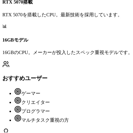
RTX 5070搭載
RTX 5070を搭載したCPU。最新技術を採用しています。
📊
16GBモデル
16GBのCPU。メーカーが投入したスペック重視モデルです。
おすすめユーザー
ゲーマー
クリエイター
プログラマー
マルチタスク重視の方