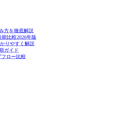
読み方を徹底解説
能比較2026年版
かりやすく解説
手順ガイド
プフロー比較