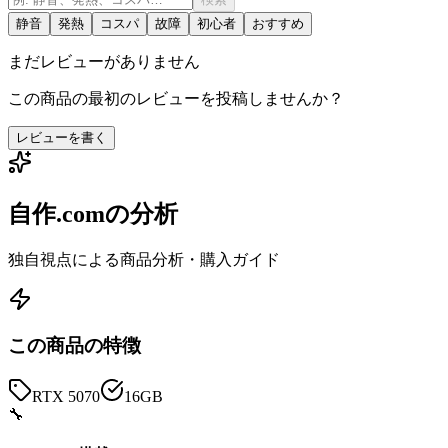
静音
発熱
コスパ
故障
初心者
おすすめ
まだレビューがありません
この商品の最初のレビューを投稿しませんか？
レビューを書く
自作.comの分析
独自視点による商品分析・購入ガイド
この商品の特徴
RTX 5070
16GB
🔧