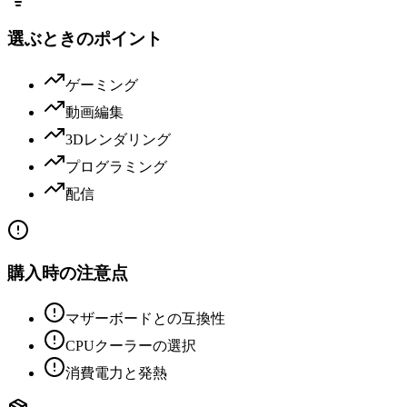
選ぶときのポイント
ゲーミング
動画編集
3Dレンダリング
プログラミング
配信
購入時の注意点
マザーボードとの互換性
CPUクーラーの選択
消費電力と発熱