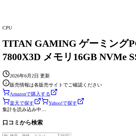
CPU
TITAN GAMING ゲーミングPC 
7800X3D メモリ16GB NVMe SS
2026年6月2日
更新
販売情報は各販売サイトでご確認ください
Amazonで購入する
楽天で探す
Yahoo!で探す
集計を読み込み中…
口コミから検索
検索