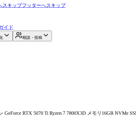
へスキップ
フッターへスキップ
ガイド
化
相談・投稿
 RTX 5070 Ti Ryzen 7 7800X3D メモリ16GB NVMe SSD 1