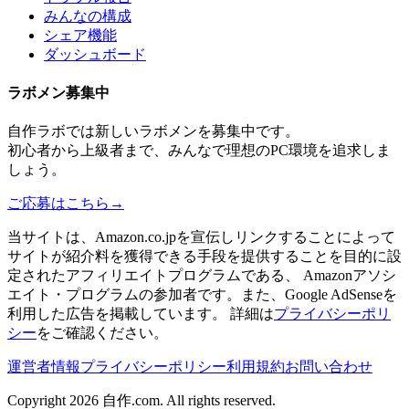
みんなの構成
シェア機能
ダッシュボード
ラボメン
募集中
自作ラボ
では新しい
ラボメン
を募集中です。
初心者から上級者まで、みんなで理想のPC環境を追求しま
しょう。
ご応募はこちら
→
当サイトは、Amazon.co.jpを宣伝しリンクすることによって
サイトが紹介料を獲得できる手段を提供することを目的に設
定されたアフィリエイトプログラムである、 Amazonアソシ
エイト・プログラムの参加者です。また、Google AdSenseを
利用した広告を掲載しています。 詳細は
プライバシーポリ
シー
をご確認ください。
運営者情報
プライバシーポリシー
利用規約
お問い合わせ
Copyright 2026
自作.com
. All rights reserved.