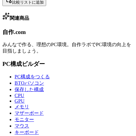
比較リストに追加
関連商品
自作.com
みんなで作る、理想のPC環境
。
自作ラボ
でPC環境の向上を
目指しましょう。
PC構成ビルダー
PC構成をつくる
BTOパソコン
保存した構成
CPU
GPU
メモリ
マザーボード
モニター
マウス
キーボード