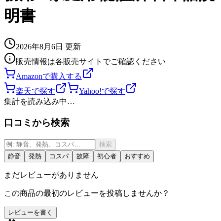
明書
2026年8月6日
更新
販売情報は各販売サイトでご確認ください
Amazonで購入する
楽天で探す
Yahoo!で探す
集計を読み込み中…
口コミから検索
検索
静音
発熱
コスパ
故障
初心者
おすすめ
まだレビューがありません
この商品の最初のレビューを投稿しませんか？
レビューを書く