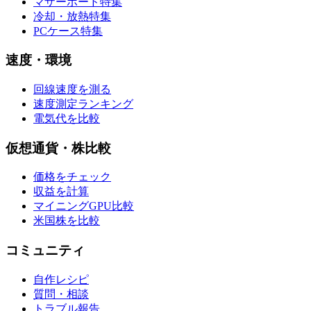
マザーボード特集
冷却・放熱特集
PCケース特集
速度・環境
回線速度を測る
速度測定ランキング
電気代を比較
仮想通貨・株比較
価格をチェック
収益を計算
マイニングGPU比較
米国株を比較
コミュニティ
自作レシピ
質問・相談
トラブル報告