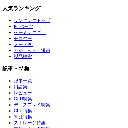
人気ランキング
ランキングトップ
PCパーツ
ゲーミングギア
モニター
ノートPC
ガジェット・漫画
製品検索
記事・特集
記事一覧
用語集
レビュー
GPU特集
ディスプレイ特集
CPU特集
電源特集
ストレージ特集