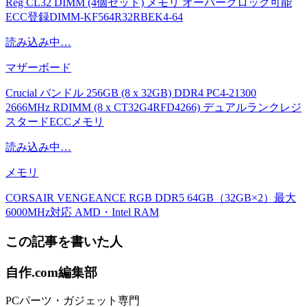
Reg CL32 DIMM (4個セット) メモリ オーバークロック可能
ECC登録DIMM-KF564R32RBEK4-64
読み込み中…
マザーボード
Crucial バンドル 256GB (8 x 32GB) DDR4 PC4-21300
2666MHz RDIMM (8 x CT32G4RFD4266) デュアルランクレジ
スタードECCメモリ
読み込み中…
メモリ
CORSAIR VENGEANCE RGB DDR5 64GB（32GB×2）最大
6000MHz対応 AMD・Intel RAM
この記事を書いた人
自作.com編集部
PCパーツ・ガジェット専門