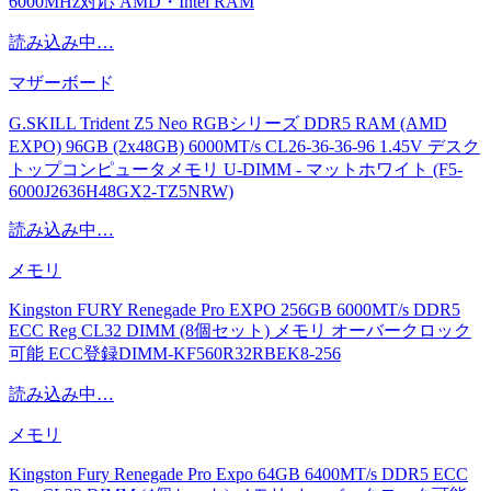
6000MHz対応 AMD・Intel RAM
読み込み中…
マザーボード
G.SKILL Trident Z5 Neo RGBシリーズ DDR5 RAM (AMD
EXPO) 96GB (2x48GB) 6000MT/s CL26-36-36-96 1.45V デスク
トップコンピュータメモリ U-DIMM - マットホワイト (F5-
6000J2636H48GX2-TZ5NRW)
読み込み中…
メモリ
Kingston FURY Renegade Pro EXPO 256GB 6000MT/s DDR5
ECC Reg CL32 DIMM (8個セット) メモリ オーバークロック
可能 ECC登録DIMM-KF560R32RBEK8-256
読み込み中…
メモリ
Kingston Fury Renegade Pro Expo 64GB 6400MT/s DDR5 ECC