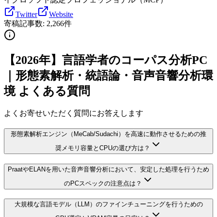
Twitter
Website
寄稿記事数:
2,266
件
【2026年】言語学者のコーパス分析PC
｜形態素解析・統語論・音声音響分析環
境 よくある質問
よくお寄せいただく質問にお答えします
形態素解析エンジン（MeCab/Sudachi）を高速に動作させるための推
奨メモリ容量とCPUの選び方は？
PraatやELANを用いた音声音響分析において、安定した処理を行うため
のPCスペックの注意点は？
大規模な言語モデル（LLM）のファインチューニングを行うための