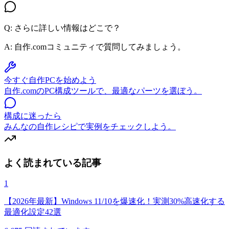
Q: さらに詳しい情報はどこで？
A:
自作.comコミュニティで質問してみましょう。
今すぐ自作PCを始めよう
自作.comのPC構成ツールで、最適なパーツを選ぼう。
構成に迷ったら
みんなの自作レシピで実例をチェックしよう。
よく読まれている記事
1
【2026年最新】Windows 11/10を爆速化！実測30%高速化する
最適化設定42選